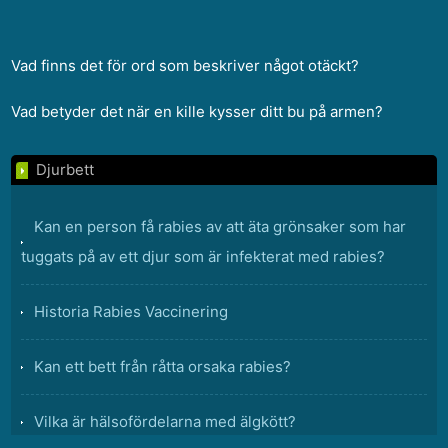
Vad finns det för ord som beskriver något otäckt?
Vad betyder det när en kille kysser ditt bu på armen?
Djurbett
Kan en person få rabies av att äta grönsaker som har
tuggats på av ett djur som är infekterat med rabies?
Historia Rabies Vaccinering
Kan ett bett från råtta orsaka rabies?
Vilka är hälsofördelarna med älgkött?