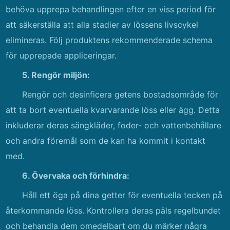
behöva upprepa behandlingen efter en viss period för
att säkerställa att alla stadier av lössens livscykel
elimineras. Följ produktens rekommenderade schema
för upprepade appliceringar.
5. Rengör miljön:
Rengör och desinficera getens bostadsområde för
att ta bort eventuella kvarvarande löss eller ägg. Detta
inkluderar deras sängkläder, foder- och vattenbehållare
och andra föremål som de kan ha kommit i kontakt
med.
6. Övervaka och förhindra:
Håll ett öga på dina getter för eventuella tecken på
återkommande löss. Kontrollera deras päls regelbundet
och behandla dem omedelbart om du märker några