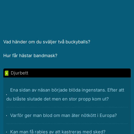
Vad händer om du sväljer två buckyballs?
Hur får hästar bandmask?
Djurbett
Ena sidan av näsan började blöda ingenstans. Efter att
du blåste slutade det men en stor propp kom ut?
Varför ger man blod om man äter nötkött i Europa?
Kan man få rabies av att kastreras med sked?