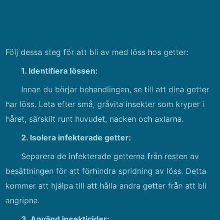
Följ dessa steg för att bli av med löss hos getter:
1. Identifiera lössen:
Innan du börjar behandlingen, se till att dina getter
har löss. Leta efter små, gråvita insekter som kryper i
håret, särskilt runt huvudet, nacken och axlarna.
2. Isolera infekterade getter:
Separera de infekterade getterna från resten av
besättningen för att förhindra spridning av löss. Detta
kommer att hjälpa till att hålla andra getter från att bli
angripna.
3. Använd insekticider: