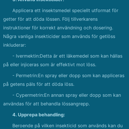
Applicera ett insektsmedel speciellt utformat för
getter för att döda lössen. Följ tillverkarens
instruktioner för korrekt användning och dosering.
Några vanliga insekticider som används för getlöss
inkluderar:
- Ivermektin:Detta är ett läkemedel som kan hällas
på eller injiceras som är effektivt mot löss.
- Permetrin:En spray eller dopp som kan appliceras
på getens päls för att döda löss.
- Cypermetrin:En annan spray eller dopp som kan
användas för att behandla lössangrepp.
4. Upprepa behandling:
Beroende på vilken insekticid som används kan du