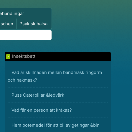
ehandlingar
nschen
Psykisk hälsa
Insektsbett
Vad är skillnaden mellan bandmask ringorm
och hakmask?
Puss Caterpillar &ledvärk
Vad får en person att kräkas?
Hem botemedel för att bli av getingar &bin