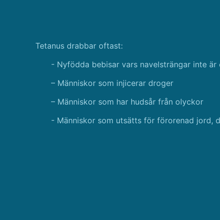
Tetanus drabbar oftast:
- Nyfödda bebisar vars navelsträngar inte är
– Människor som injicerar droger
– Människor som har hudsår från olyckor
- Människor som utsätts för förorenad jord, 