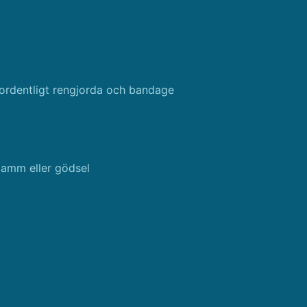
 ordentligt rengjorda och bandage
damm eller gödsel