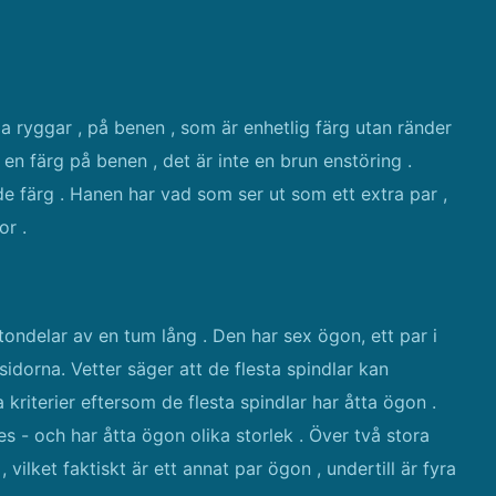
a ryggar , på benen , som är enhetlig färg utan ränder
 en färg på benen , det är inte en brun enstöring .
de färg . Hanen har vad som ser ut som ett extra par ,
or .
ttondelar av en tum lång . Den har sex ögon, ett par i
dorna. Vetter säger att de flesta spindlar kan
kriterier eftersom de flesta spindlar har åtta ögon .
es - och har åtta ögon olika storlek . Över två stora
ilket faktiskt är ett annat par ögon , undertill är fyra