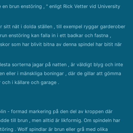
e en brun enstöring , " enligt Rick Vetter vid University
 sitt nät i dolda ställen , till exempel ryggar garderober
un enstöring kan falla in i ett badkar och fastna ,
kor som har blivit bitna av denna spindel har bitit när
lesta sorterna jagar på natten , är väldigt blyg och inte
en eller i mänskliga boningar , där de gillar att gömma
r och i källare och garage .
iolin - formad markering på den del av kroppen där
dde till brun , men alltid är likformig. Om spindeln har
öring . Wolf spindlar är brun eller grå med olika