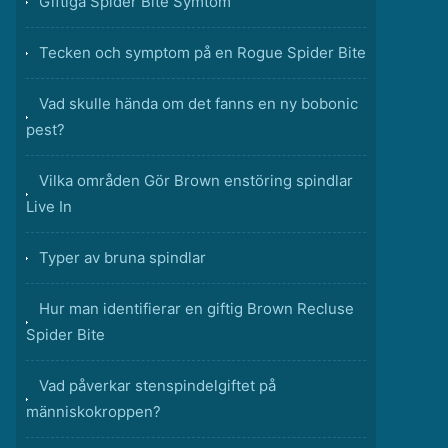
Giftiga Spider Bite Symtom
Tecken och symptom på en Rogue Spider Bite
Vad skulle hända om det fanns en ny bobonic
pest?
Vilka områden Gör Brown enstöring spindlar
Live In
Typer av bruna spindlar
Hur man identifierar en giftig Brown Recluse
Spider Bite
Vad påverkar stenspindelgiftet på
människokroppen?