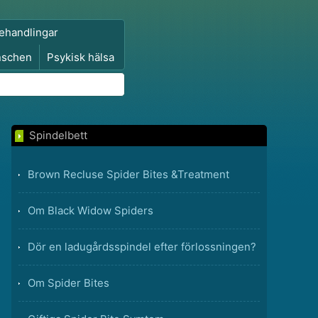
ehandlingar
nschen
Psykisk hälsa
Spindelbett
Brown Recluse Spider Bites &Treatment
Om Black Widow Spiders
Dör en ladugårdsspindel efter förlossningen?
Om Spider Bites