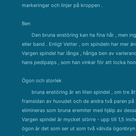
markeringar och linjer på kroppen .
Ben
Den bruna enstöring kan ha fina hår , men ing
eller band . Enligt Vetter , om spindeln har mer än
Vargen spindel har långa , håriga ben av varieran
hans pedipalps , som han vinkar för att locka hon
Ögon och storlek
bruna enstöring är en liten spindel , om tre å
framsidan av huvudet och de andra två paren på si
elimineras som bruna eremiter med hjälp av dessa 
Vargen spindel är mycket större - upp till 1,5 inch
ögon är det som ser ut som två välvda ögonbryn , v