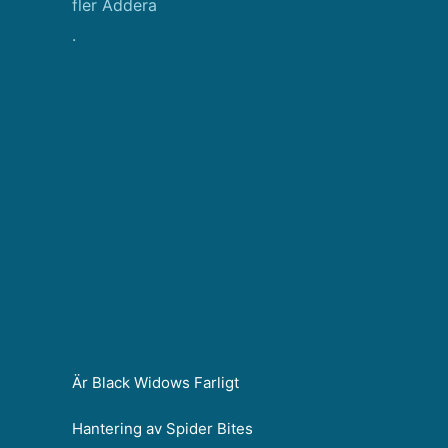
fler Addera
.
Är Black Widows Farligt
Hantering av Spider Bites