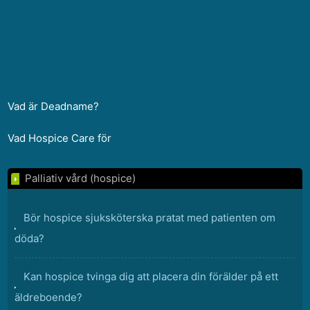
Vad är Deadname?
Vad Hospice Care för
Palliativ vård (hospice)
Bör hospice sjuksköterska pratat med patienten om
döda?
Kan hospice tvinga dig att placera din förälder på ett
äldreboende?