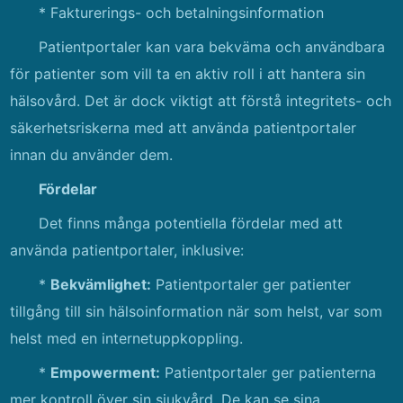
* Fakturerings- och betalningsinformation
Patientportaler kan vara bekväma och användbara
för patienter som vill ta en aktiv roll i att hantera sin
hälsovård. Det är dock viktigt att förstå integritets- och
säkerhetsriskerna med att använda patientportaler
innan du använder dem.
Fördelar
Det finns många potentiella fördelar med att
använda patientportaler, inklusive:
*
Bekvämlighet:
Patientportaler ger patienter
tillgång till sin hälsoinformation när som helst, var som
helst med en internetuppkoppling.
*
Empowerment:
Patientportaler ger patienterna
mer kontroll över sin sjukvård. De kan se sina