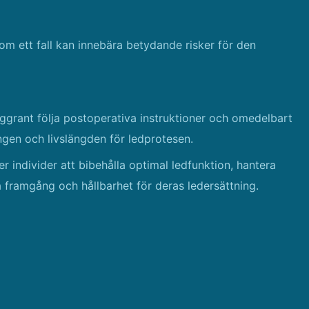
om ett fall kan innebära betydande risker för den
noggrant följa postoperativa instruktioner och omedelbart
gen och livslängden för ledprotesen.
per individer att bibehålla optimal ledfunktion, hantera
 framgång och hållbarhet för deras ledersättning.