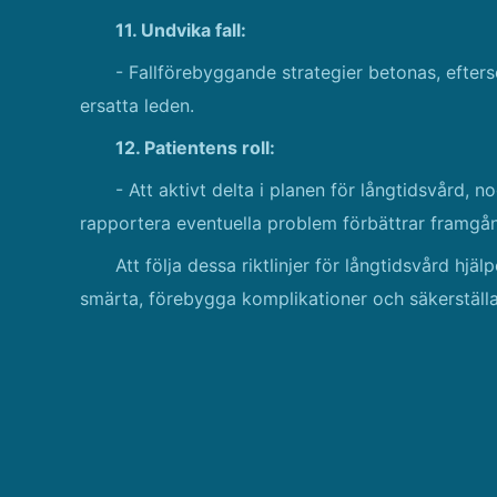
11. Undvika fall:
- Fallförebyggande strategier betonas, efters
ersatta leden.
12. Patientens roll:
- Att aktivt delta i planen för långtidsvård, 
rapportera eventuella problem förbättrar framgån
Att följa dessa riktlinjer för långtidsvård hjäl
smärta, förebygga komplikationer och säkerställa