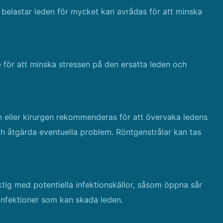
om belastar leden för mycket kan avrådas för att minska
e för att minska stressen på den ersatta leden och
eller kirurgen rekommenderas för att övervaka ledens
ch åtgärda eventuella problem. Röntgenstrålar kan tas
iktig med potentiella infektionskällor, såsom öppna sår
a infektioner som kan skada leden.