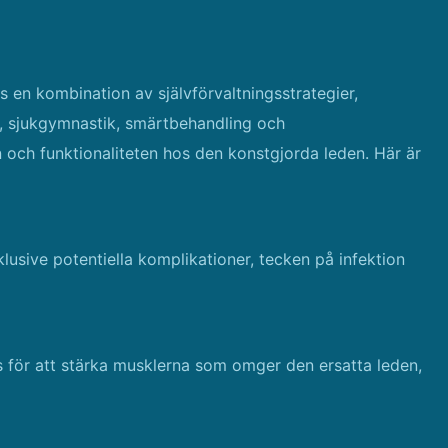
is en kombination av självförvaltningsstrategier,
, sjukgymnastik, smärtbehandling och
den och funktionaliteten hos den konstgjorda leden. Här är
nklusive potentiella komplikationer, tecken på infektion
 för att stärka musklerna som omger den ersatta leden,