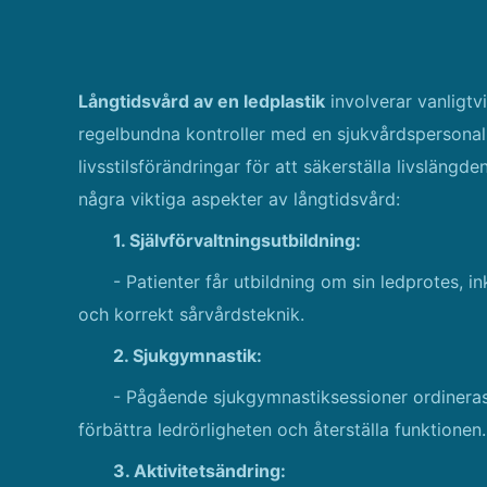
Långtidsvård av en ledplastik
involverar vanligtv
regelbundna kontroller med en sjukvårdspersonal
livsstilsförändringar för att säkerställa livsläng
några viktiga aspekter av långtidsvård:
1. Självförvaltningsutbildning:
- Patienter får utbildning om sin ledprotes, i
och korrekt sårvårdsteknik.
2. Sjukgymnastik:
- Pågående sjukgymnastiksessioner ordineras
förbättra ledrörligheten och återställa funktionen.
3. Aktivitetsändring: