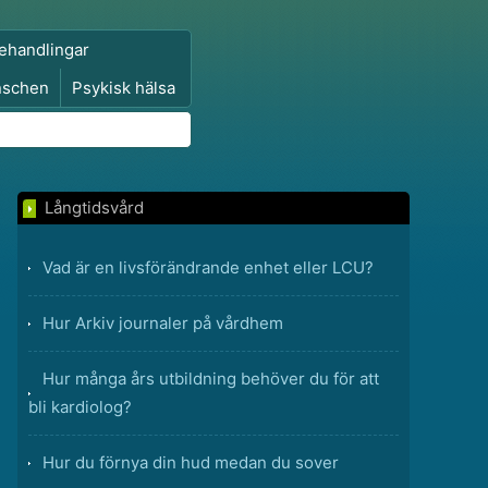
ehandlingar
nschen
Psykisk hälsa
Långtidsvård
Vad är en livsförändrande enhet eller LCU?
Hur Arkiv journaler på vårdhem
Hur många års utbildning behöver du för att
bli kardiolog?
Hur du förnya din hud medan du sover