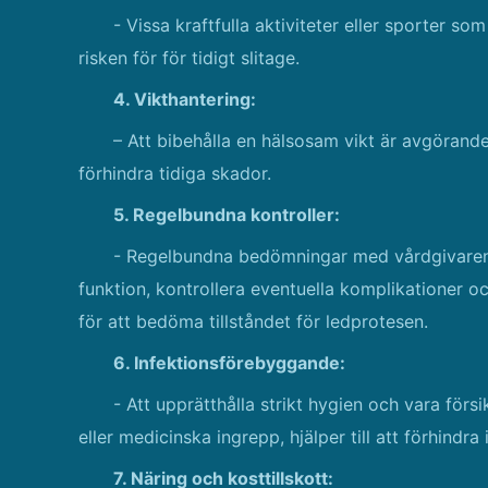
- Vissa kraftfulla aktiviteter eller sporter s
risken för för tidigt slitage.
4. Vikthantering:
– Att bibehålla en hälsosam vikt är avgörand
förhindra tidiga skador.
5. Regelbundna kontroller:
- Regelbundna bedömningar med vårdgivaren 
funktion, kontrollera eventuella komplikationer o
för att bedöma tillståndet för ledprotesen.
6. Infektionsförebyggande:
- Att upprätthålla strikt hygien och vara förs
eller medicinska ingrepp, hjälper till att förhindr
7. Näring och kosttillskott: