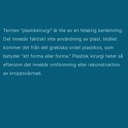
Termen "plastikkirurgi" är lite av en felaktig benämning.
Det innebär faktiskt inte användning av plast. Istället
kommer det från det grekiska ordet plastikos, som
betyder "att forma eller forma." Plastisk kirurgi heter så
eftersom det innebär omformning eller rekonstruktion
av kroppsvävnad.