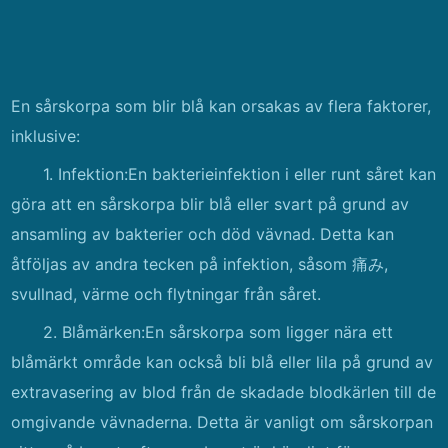
En sårskorpa som blir blå kan orsakas av flera faktorer,
inklusive:
1. Infektion:En bakterieinfektion i eller runt såret kan
göra att en sårskorpa blir blå eller svart på grund av
ansamling av bakterier och död vävnad. Detta kan
åtföljas av andra tecken på infektion, såsom 痛み,
svullnad, värme och flytningar från såret.
2. Blåmärken:En sårskorpa som ligger nära ett
blåmärkt område kan också bli blå eller lila på grund av
extravasering av blod från de skadade blodkärlen till de
omgivande vävnaderna. Detta är vanligt om sårskorpan