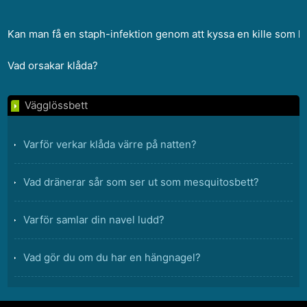
Kan man få en staph-infektion genom att kyssa en kille som ha
Vad orsakar klåda?
Vägglössbett
Varför verkar klåda värre på natten?
Vad dränerar sår som ser ut som mesquitosbett?
Varför samlar din navel ludd?
Vad gör du om du har en hängnagel?
Hur bli av vägglöss i Indien