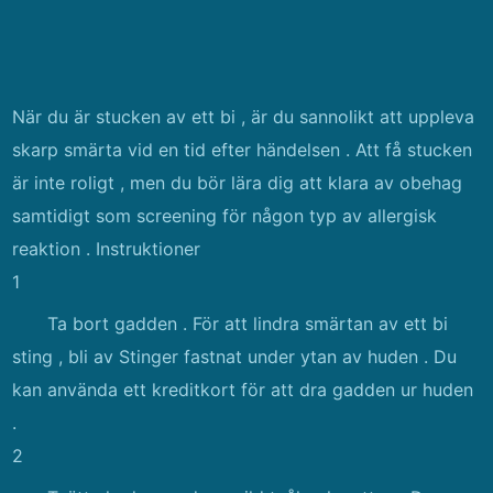
När du är stucken av ett bi , är du sannolikt att uppleva
skarp smärta vid en tid efter händelsen . Att få stucken
är inte roligt , men du bör lära dig att klara av obehag
samtidigt som screening för någon typ av allergisk
reaktion . Instruktioner
1
Ta bort gadden . För att lindra smärtan av ett bi
sting , bli av Stinger fastnat under ytan av huden . Du
kan använda ett kreditkort för att dra gadden ur huden
.
2