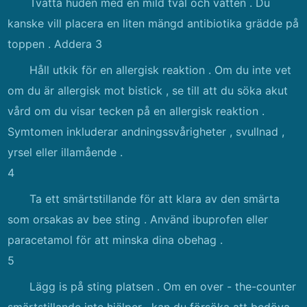
Tvätta huden med en mild tvål och vatten . Du
kanske vill placera en liten mängd antibiotika grädde på
toppen . Addera 3
Håll utkik för en allergisk reaktion . Om du inte vet
om du är allergisk mot bistick , se till att du söka akut
vård om du visar tecken på en allergisk reaktion .
Symtomen inkluderar andningssvårigheter , svullnad ,
yrsel eller illamående .
4
Ta ett smärtstillande för att klara av den smärta
som orsakas av bee sting . Använd ibuprofen eller
paracetamol för att minska dina obehag .
5
Lägg is på sting platsen . Om en over - the-counter