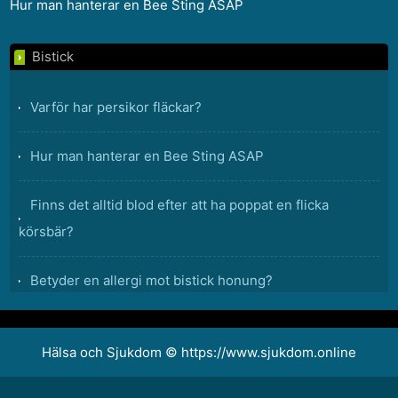
Hur man hanterar en Bee Sting ASAP
Bistick
Varför har persikor fläckar?
Hur man hanterar en Bee Sting ASAP
Finns det alltid blod efter att ha poppat en flicka
körsbär?
Betyder en allergi mot bistick honung?
Är ordet vacker ett vanligt eller egennamn?
Hälsa och Sjukdom © https://www.sjukdom.online
Vad är trypofobi?