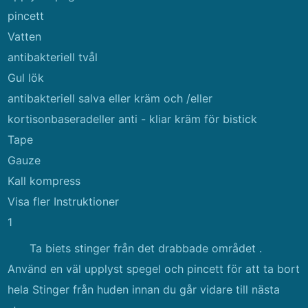
pincett
Vatten
antibakteriell tvål
Gul lök
antibakteriell salva eller kräm och /eller
kortisonbaseradeller anti - kliar kräm för bistick
Tape
Gauze
Kall kompress
Visa fler Instruktioner
1
Ta biets stinger från det drabbade området .
Använd en väl upplyst spegel och pincett för att ta bort
hela Stinger från huden innan du går vidare till nästa