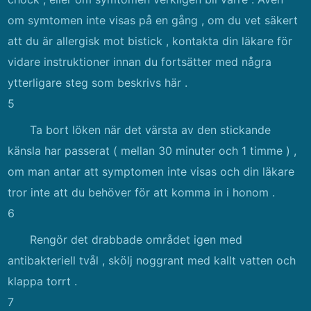
om symtomen inte visas på en gång , om du vet säkert
att du är allergisk mot bistick , kontakta din läkare för
vidare instruktioner innan du fortsätter med några
ytterligare steg som beskrivs här .
5
Ta bort löken när det värsta av den stickande
känsla har passerat ( mellan 30 minuter och 1 timme ) ,
om man antar att symptomen inte visas och din läkare
tror inte att du behöver för att komma in i honom .
6
Rengör det drabbade området igen med
antibakteriell tvål , skölj noggrant med kallt vatten och
klappa torrt .
7