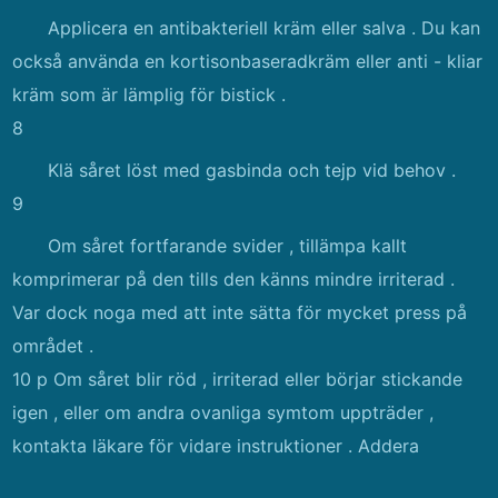
Applicera en antibakteriell kräm eller salva . Du kan
också använda en kortisonbaseradkräm eller anti - kliar
kräm som är lämplig för bistick .
8
Klä såret löst med gasbinda och tejp vid behov .
9
Om såret fortfarande svider , tillämpa kallt
komprimerar på den tills den känns mindre irriterad .
Var dock noga med att inte sätta för mycket press på
området .
10 p Om såret blir röd , irriterad eller börjar stickande
igen , eller om andra ovanliga symtom uppträder ,
kontakta läkare för vidare instruktioner . Addera