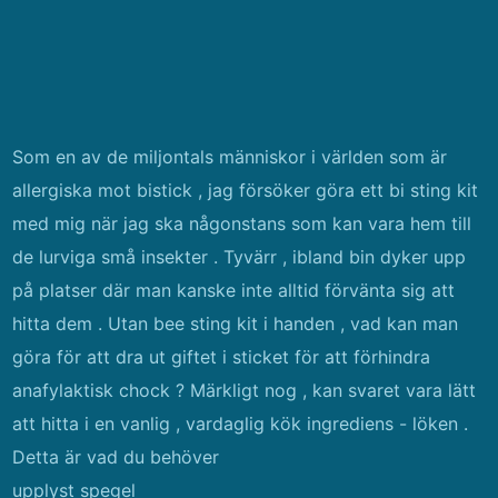
Som en av de miljontals människor i världen som är
allergiska mot bistick , jag försöker göra ett bi sting kit
med mig när jag ska någonstans som kan vara hem till
de lurviga små insekter . Tyvärr , ibland bin dyker upp
på platser där man kanske inte alltid förvänta sig att
hitta dem . Utan bee sting kit i handen , vad kan man
göra för att dra ut giftet i sticket för att förhindra
anafylaktisk chock ? Märkligt nog , kan svaret vara lätt
att hitta i en vanlig , vardaglig kök ingrediens - löken .
Detta är vad du behöver
upplyst spegel