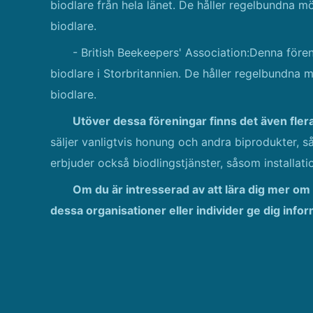
biodlare från hela länet. De håller regelbundna 
biodlare.
- British Beekeepers' Association:Denna fören
biodlare i Storbritannien. De håller regelbundna
biodlare.
Utöver dessa föreningar finns det även fler
säljer vanligtvis honung och andra biprodukter, 
erbjuder också biodlingstjänster, såsom installati
Om du är intresserad av att lära dig mer om
dessa organisationer eller individer ge dig info