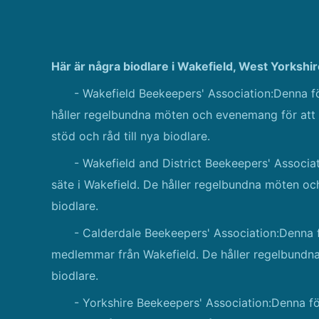
Här är några biodlare i Wakefield, West Yorkshir
- Wakefield Beekeepers' Association:Denna fö
håller regelbundna möten och evenemang för att 
stöd och råd till nya biodlare.
- Wakefield and District Beekeepers' Associ
säte i Wakefield. De håller regelbundna möten och
biodlare.
- Calderdale Beekeepers' Association:Denna 
medlemmar från Wakefield. De håller regelbundna
biodlare.
- Yorkshire Beekeepers' Association:Denna fö