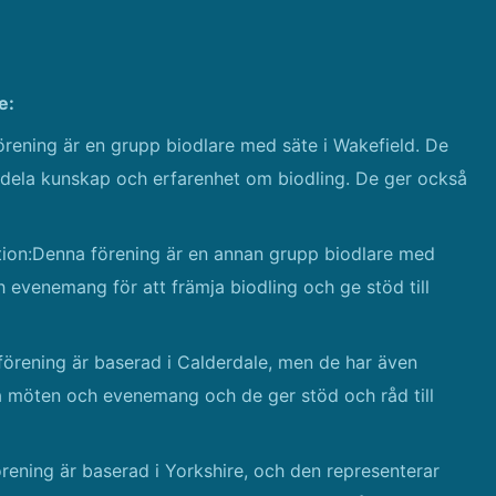
e:
rening är en grupp biodlare med säte i Wakefield. De
dela kunskap och erfarenhet om biodling. De ger också
ation:Denna förening är en annan grupp biodlare med
 evenemang för att främja biodling och ge stöd till
förening är baserad i Calderdale, men de har även
 möten och evenemang och de ger stöd och råd till
rening är baserad i Yorkshire, och den representerar