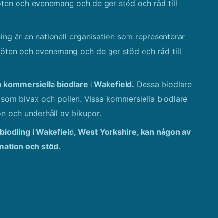
möten och evenemang och de ger stöd och råd till
ing är en nationell organisation som representerar
 möten och evenemang och de ger stöd och råd till
a kommersiella biodlare i Wakefield.
Dessa biodlare
såsom bivax och pollen. Vissa kommersiella biodlare
on och underhåll av bikupor.
 biodling i Wakefield, West Yorkshire, kan någon av
rmation och stöd.