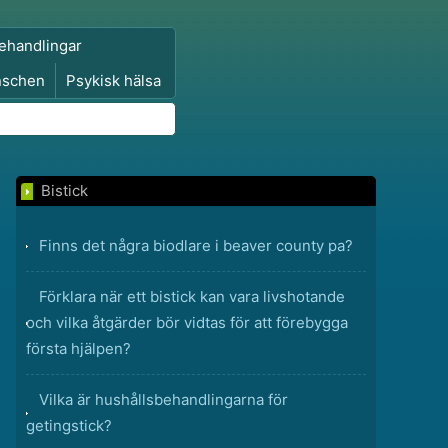
ehandlingar
nschen
Psykisk hälsa
Bistick
Finns det några biodlare i beaver county pa?
Förklara när ett bistick kan vara livshotande
och vilka åtgärder bör vidtas för att förebygga
första hjälpen?
Vilka är hushållsbehandlingarna för
getingstick?