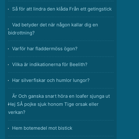
Så för att lindra den klåda Från ett getingstick
Vad betyder det när någon kallar dig en
bidrottning?
Varför har fladdermöss ögon?
Vilka är indikationerna för Beelith?
Har silverfiskar och humlor lungor?
Är Och ganska snart höra en loafer sjunga ut
Hej SÅ pojke sjuk honom Tige orsak eller
verkan?
Hem botemedel mot bistick