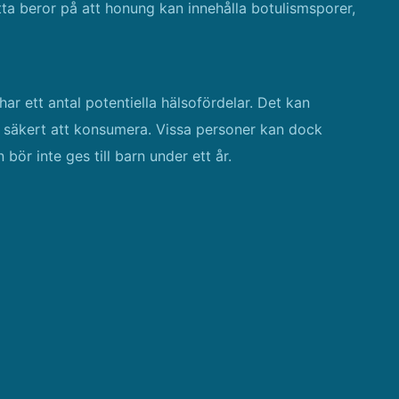
etta beror på att honung kan innehålla botulismsporer,
r ett antal potentiella hälsofördelar. Det kan
t säkert att konsumera. Vissa personer kan dock
ör inte ges till barn under ett år.