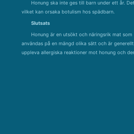
Honung ska inte ges till barn under ett år. D
vilket kan orsaka botulism hos spädbarn.
Slutsats
Honung är en utsökt och näringsrik mat som ha
användas på en mängd olika sätt och är generell
uppleva allergiska reaktioner mot honung och den b