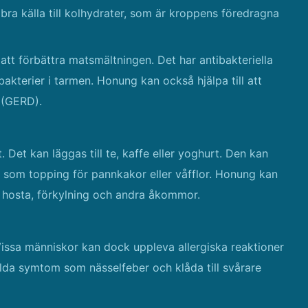
bra källa till kolhydrater, som är kroppens föredragna
att förbättra matsmältningen. Det har antibakteriella
akterier i tarmen. Honung kan också hjälpa till att
 (GERD).
Det kan läggas till te, kaffe eller yoghurt. Den kan
 som topping för pannkakor eller våfflor. Honung kan
 hosta, förkylning och andra åkommor.
issa människor kan dock uppleva allergiska reaktioner
lda symtom som nässelfeber och klåda till svårare