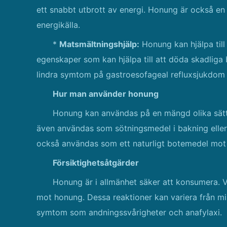
ett snabbt utbrott av energi. Honung är också en 
energikälla.
*
Matsmältningshjälp:
Honung kan hjälpa till 
egenskaper som kan hjälpa till att döda skadliga b
lindra symtom på gastroesofageal refluxsjukdom
Hur man använder honung
Honung kan användas på en mängd olika sätt. 
även användas som sötningsmedel i bakning eller
också användas som ett naturligt botemedel mot
Försiktighetsåtgärder
Honung är i allmänhet säker att konsumera. V
mot honung. Dessa reaktioner kan variera från mi
symtom som andningssvårigheter och anafylaxi.