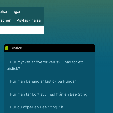
ehandlingar
nschen
Psykisk hälsa
Bistick
Hur mycket är överdriven svullnad för ett
bistick?
Hur man behandlar bistick på Hundar
Hur man tar bort svullnad från en Bee Sting
Hur du köper en Bee Sting Kit