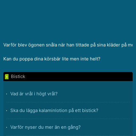
Varför blev ögonen snåla när han tittade på sina kläder på m
Kan du poppa dina körsbär lite men inte helt?
Bistick
Vad är vrål i högt vrål?
Ska du lägga kalaminlotion på ett bistick?
Varför nyser du mer än en gång?