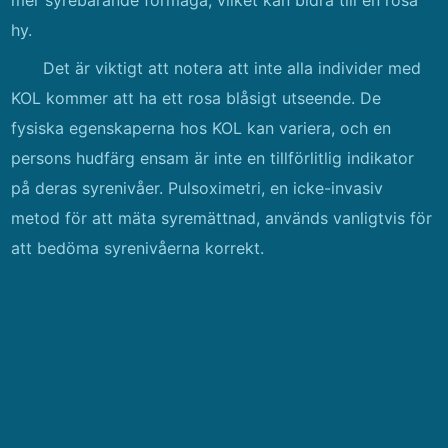
mer syrebärande förmåga, vilket kan bidra till en rosa
hy.
Det är viktigt att notera att inte alla individer med
KOL kommer att ha ett rosa blåsigt utseende. De
fysiska egenskaperna hos KOL kan variera, och en
persons hudfärg ensam är inte en tillförlitlig indikator
på deras syrenivåer. Pulsoximetri, en icke-invasiv
metod för att mäta syremättnad, används vanligtvis för
att bedöma syrenivåerna korrekt.