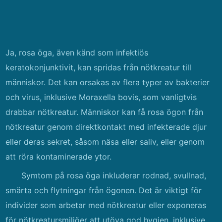
Ja, rosa öga, även känd som infektiös
keratokonjunktivit, kan spridas från nötkreatur till
människor. Det kan orsakas av flera typer av bakterier
och virus, inklusive Moraxella bovis, som vanligtvis
drabbar nötkreatur. Människor kan få rosa ögon från
nötkreatur genom direktkontakt med infekterade djur
eller deras sekret, såsom näsa eller saliv, eller genom
att röra kontaminerade ytor.
Symtom på rosa öga inkluderar rodnad, svullnad,
smärta och flytningar från ögonen. Det är viktigt för
individer som arbetar med nötkreatur eller exponeras
för nötkreatursmiljöer att utöva god hygien, inklusive