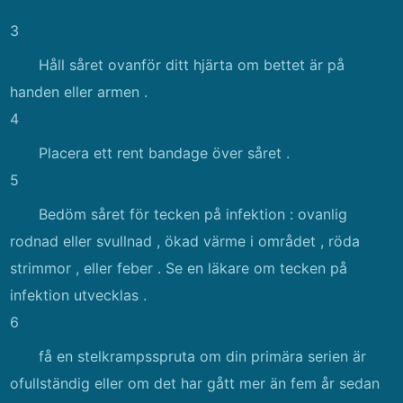
3
Håll såret ovanför ditt hjärta om bettet är på
handen eller armen .
4
Placera ett rent bandage över såret .
5
Bedöm såret för tecken på infektion : ovanlig
rodnad eller svullnad , ökad värme i området , röda
strimmor , eller feber . Se en läkare om tecken på
infektion utvecklas .
6
få en stelkrampsspruta om din primära serien är
ofullständig eller om det har gått mer än fem år sedan