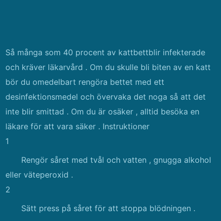
Så många som 40 procent av kattbettblir infekterade
och kräver läkarvård . Om du skulle bli biten av en katt
bör du omedelbart rengöra bettet med ett
desinfektionsmedel och övervaka det noga så att det
inte blir smittad . Om du är osäker , alltid besöka en
läkare för att vara säker . Instruktioner
1
Rengör såret med tvål och vatten , gnugga alkohol
eller väteperoxid .
2
Sätt press på såret för att stoppa blödningen .