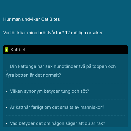
Hur man undviker Cat Bites
Varför kliar mina bröstvårtor? 12 möjliga orsaker
Kattbett
Din kattunge har sex hundtänder två på toppen och
fyra botten är det normalt?
Vilken synonym betyder tung och söt?
Är katthår farligt om det smälts av människor?
Vad betyder det om någon säger att du är rak?