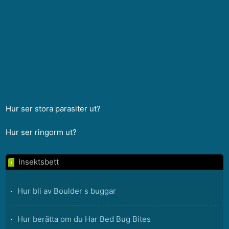
Hur ser stora parasiter ut?
Hur ser ringorm ut?
Insektsbett
Hur bli av Boulder s buggar
Hur berätta om du Har Bed Bug Bites