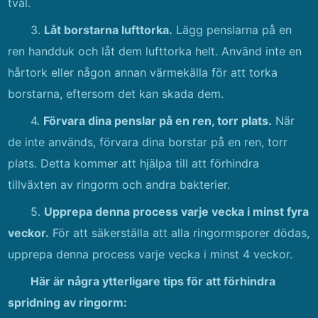
tvål.
3.
Låt borstarna lufttorka.
Lägg penslarna på en
ren handduk och låt dem lufttorka helt. Använd inte en
hårtork eller någon annan värmekälla för att torka
borstarna, eftersom det kan skada dem.
4.
Förvara dina penslar på en ren, torr plats.
När
de inte används, förvara dina borstar på en ren, torr
plats. Detta kommer att hjälpa till att förhindra
tillväxten av ringorm och andra bakterier.
5.
Upprepa denna process varje vecka i minst fyra
veckor.
För att säkerställa att alla ringormsporer dödas,
upprepa denna process varje vecka i minst 4 veckor.
Här är några ytterligare tips för att förhindra
spridning av ringorm: