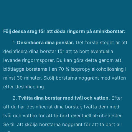
Följ dessa steg för att döda ringorm på sminkborstar:
1.
Desinficera dina penslar.
Det första steget är att
desinficera dina borstar för att ta bort eventuella
levande ringormsporer. Du kan göra detta genom att
blötlägga borstarna i en 70 % isopropylalkohollösning i
minst 30 minuter. Skölj borstarna noggrant med vatten
efter desinficering.
2.
Tvätta dina borstar med tvål och vatten.
Efter
att du har desinficerat dina borstar, tvätta dem med
tvål och vatten för att ta bort eventuell alkoholrester.
Se till att skölja borstarna noggrant för att ta bort all