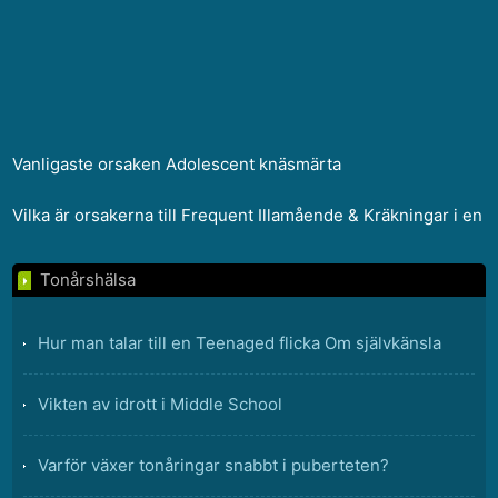
Vanligaste orsaken Adolescent knäsmärta
Vilka är orsakerna till Frequent Illamående & Kräkningar i en t
Tonårshälsa
Hur man talar till en Teenaged flicka Om självkänsla
Vikten av idrott i Middle School
Varför växer tonåringar snabbt i puberteten?