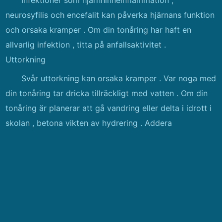
Infektioner som hjärnhinneinflammation ,
neurosyfilis och encefalit kan påverka hjärnans funktion
och orsaka kramper . Om din tonåring har haft en
allvarlig infektion , titta på anfallsaktivitet .
Uttorkning
Svår uttorkning kan orsaka kramper . Var noga med
din tonåring tar dricka tillräckligt med vatten . Om din
tonåring är planerar att gå vandring eller delta i idrott i
skolan , betona vikten av hydrering . Addera