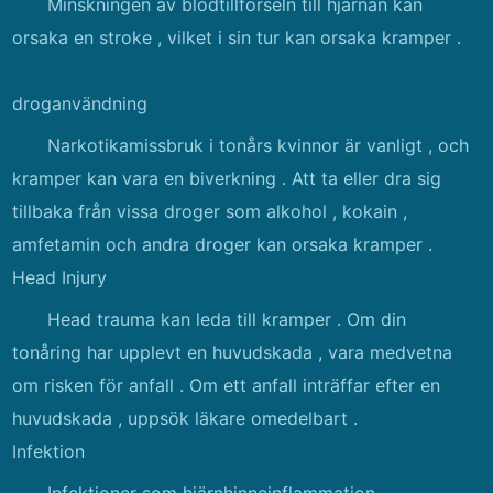
Minskningen av blodtillförseln till hjärnan kan
orsaka en stroke , vilket i sin tur kan orsaka kramper .
droganvändning
Narkotikamissbruk i tonårs kvinnor är vanligt , och
kramper kan vara en biverkning . Att ta eller dra sig
tillbaka från vissa droger som alkohol , kokain ,
amfetamin och andra droger kan orsaka kramper .
Head Injury
Head trauma kan leda till kramper . Om din
tonåring har upplevt en huvudskada , vara medvetna
om risken för anfall . Om ett anfall inträffar efter en
huvudskada , uppsök läkare omedelbart .
Infektion