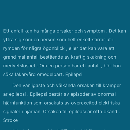
Ett ​​anfall kan ha många orsaker och symptom . Det kan
yttra sig som en person som helt enkelt stirrar ut i
rymden för några ögonblick , eller det kan vara ett
grand mal anfall bestående av kraftig skakning och
medvetslöshet . Om en person har ett anfall , bör hon
söka läkarvård omedelbart. Epilepsi
Den vanligaste och välkända orsaken till kramper
är epilepsi . Epilepsi består av episoder av onormal
hjärnfunktion som orsakats av overexcited elektriska
signaler i hjärnan. Orsaken till epilepsi är ofta okänd .
Stroke