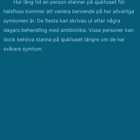
Hur lång tid en person stannar på sjukhuset för
halsfluss kommer att variera beroende på hur allvarliga
symtomen är. De flesta kan skrivas ut efter några
dagars behandling med antibiotika. Vissa personer kan
dock behöva stanna på sjukhuset längre om de har
svårare symtom.