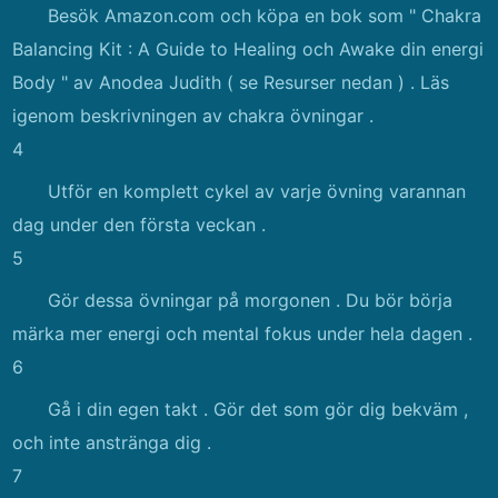
Besök Amazon.com och köpa en bok som " Chakra
Balancing Kit : A Guide to Healing och Awake din energi
Body " av Anodea Judith ( se Resurser nedan ) . Läs
igenom beskrivningen av chakra övningar .
4
Utför en komplett cykel av varje övning varannan
dag under den första veckan .
5
Gör dessa övningar på morgonen . Du bör börja
märka mer energi och mental fokus under hela dagen .
6
Gå i din egen takt . Gör det som gör dig bekväm ,
och inte anstränga dig .
7