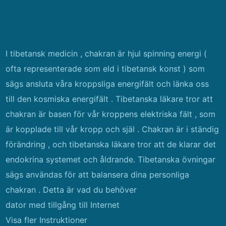
I tibetansk medicin , chakran är hjul spinning energi (
ofta representerade som eld i tibetansk konst ) som
sägs ansluta våra kroppsliga energifält och länka oss
till den kosmiska energifält . Tibetanska läkare tror att
chakran är basen för vår kroppens elektriska fält , som
är kopplade till vår kropp och själ . Chakran är i ständig
förändring , och tibetanska läkare tror att de klarar det
endokrina systemet och åldrande. Tibetanska övningar
sägs användas för att balansera dina personliga
chakran . Detta är vad du behöver
dator med tillgång till Internet
Visa fler Instruktioner