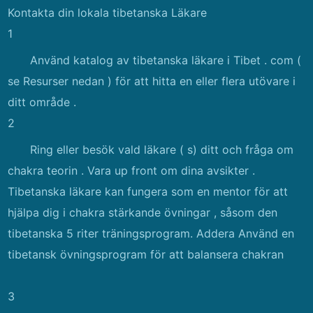
Kontakta din lokala tibetanska Läkare
1
Använd katalog av tibetanska läkare i Tibet . com (
se Resurser nedan ) för att hitta en eller flera utövare i
ditt område .
2
Ring eller besök vald läkare ( s) ditt och fråga om
chakra teorin . Vara up front om dina avsikter .
Tibetanska läkare kan fungera som en mentor för att
hjälpa dig i chakra stärkande övningar , såsom den
tibetanska 5 riter träningsprogram. Addera Använd en
tibetansk övningsprogram för att balansera chakran
3