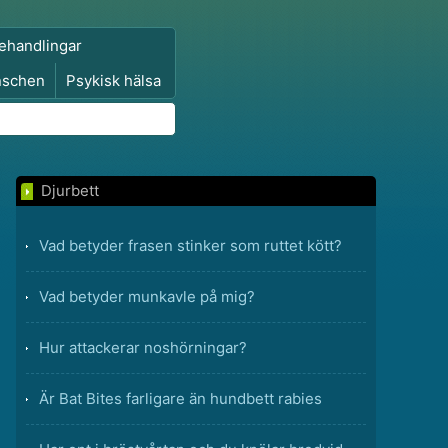
ehandlingar
nschen
Psykisk hälsa
Djurbett
Vad betyder frasen stinker som ruttet kött?
Vad betyder munkavle på mig?
Hur attackerar noshörningar?
Är Bat Bites farligare än hundbett rabies