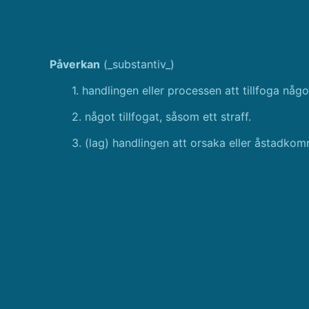
Påverkan
(_substantiv_)
1. handlingen eller processen att tillfoga något
2. något tillfogat, såsom ett straff.
3. (lag) handlingen att orsaka eller åstadkomma