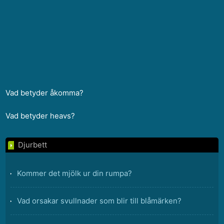
Vad betyder åkomma?
Vad betyder heavs?
Djurbett
Kommer det mjölk ur din rumpa?
Vad orsakar svullnader som blir till blåmärken?