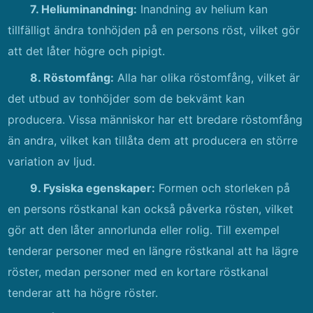
7. Heliuminandning:
Inandning av helium kan
tillfälligt ändra tonhöjden på en persons röst, vilket gör
att det låter högre och pipigt.
8. Röstomfång:
Alla har olika röstomfång, vilket är
det utbud av tonhöjder som de bekvämt kan
producera. Vissa människor har ett bredare röstomfång
än andra, vilket kan tillåta dem att producera en större
variation av ljud.
9. Fysiska egenskaper:
Formen och storleken på
en persons röstkanal kan också påverka rösten, vilket
gör att den låter annorlunda eller rolig. Till exempel
tenderar personer med en längre röstkanal att ha lägre
röster, medan personer med en kortare röstkanal
tenderar att ha högre röster.