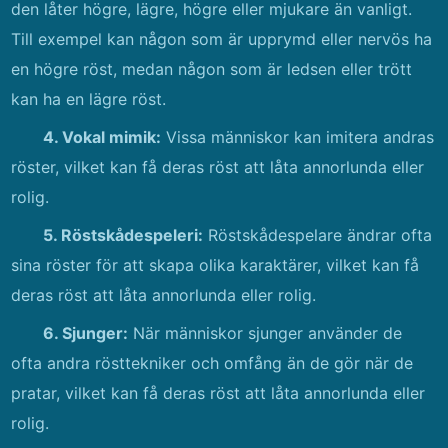
den låter högre, lägre, högre eller mjukare än vanligt.
Till exempel kan någon som är upprymd eller nervös ha
en högre röst, medan någon som är ledsen eller trött
kan ha en lägre röst.
4. Vokal mimik:
Vissa människor kan imitera andras
röster, vilket kan få deras röst att låta annorlunda eller
rolig.
5. Röstskådespeleri:
Röstskådespelare ändrar ofta
sina röster för att skapa olika karaktärer, vilket kan få
deras röst att låta annorlunda eller rolig.
6. Sjunger:
När människor sjunger använder de
ofta andra rösttekniker och omfång än de gör när de
pratar, vilket kan få deras röst att låta annorlunda eller
rolig.