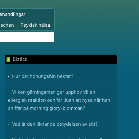
ehandlingar
nschen
Psykisk hälsa
Bistick
Hur bär honungsbin nektar?
Vilken gärningsman ger upphov till en
allergisk reaktion och får Juan att nysa när han
sniffar på morning glory-blomman?
Vad är den liknande betydelsen av söt?