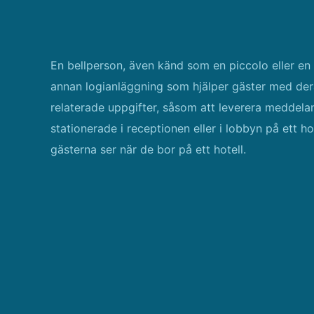
En bellperson, även känd som en piccolo eller en po
annan logianläggning som hjälper gäster med der
relaterade uppgifter, såsom att leverera meddela
stationerade i receptionen eller i lobbyn på ett h
gästerna ser när de bor på ett hotell.