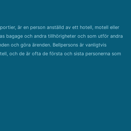
rtier, är en person anställd av ett hotell, motell eller
as bagage och andra tillhörigheter och som utför andra
nden och göra ärenden. Bellpersons är vanligtvis
otell, och de är ofta de första och sista personerna som