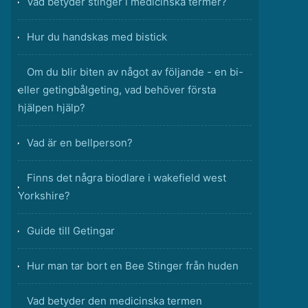
Vad betyder stinger i medicinska termer?
Hur du handskas med bistick
Om du blir biten av något av följande - en bi-
eller getingbålgeting, vad behöver första
hjälpen hjälp?
Vad är en bellperson?
Finns det några biodlare i wakefield west
Yorkshire?
Guide till Getingar
Hur man tar bort en Bee Stinger från huden
Vad betyder den medicinska termen