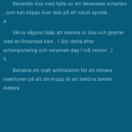
Behandla löss med hjälp av ett läkemedel schampo
, som kan köpas över disk på ett lokalt apotek .
4
Värva någons hjälp att kamma ut löss och gnetter
med en fintandad kam . ( Gör detta efter
schamponering och varannan dag i två veckor . )
5
Betrakta ett oralt antihistamin för att minska
reaktionen på att din kropp är att behöva betten .
Addera