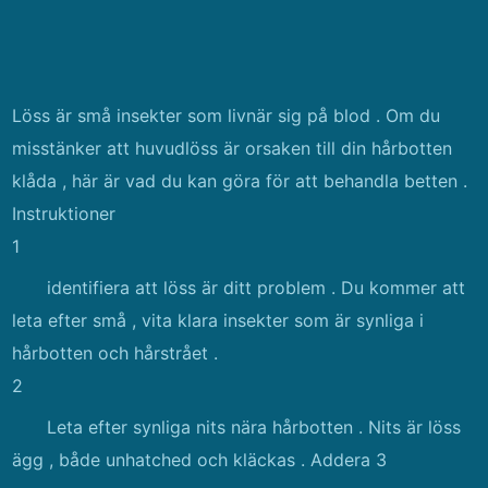
Löss är små insekter som livnär sig på blod . Om du
misstänker att huvudlöss är orsaken till din hårbotten
klåda , här är vad du kan göra för att behandla betten .
Instruktioner
1
identifiera att löss är ditt problem . Du kommer att
leta efter små , ​​vita klara insekter som är synliga i
hårbotten och hårstrået .
2
Leta efter synliga nits nära hårbotten . Nits är löss
ägg , både unhatched och kläckas . Addera 3