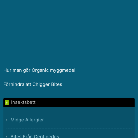
Hur man gör Organic myggmedel
Förhindra att Chigger Bites
Insektsbett
Midge Allergier
Bites Från Centipedes