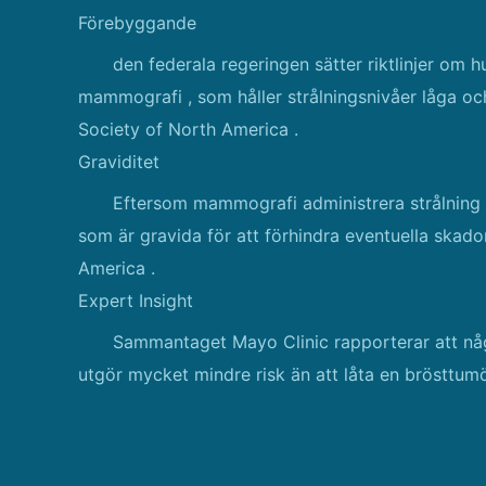
Förebyggande
den federala regeringen sätter riktlinjer om 
mammografi , som håller strålningsnivåer låga och
Society of North America .
Graviditet
Eftersom mammografi administrera strålning n
som är gravida för att förhindra eventuella skado
America .
Expert Insight
Sammantaget Mayo Clinic rapporterar att nå
utgör mycket mindre risk än att låta en brösttum