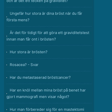
och är det ett tecken på graviditet?
Ungefär hur stora är dina bröst när du får
första mens?
Är det för tidigt för att göra ett graviditetstest
innan man får ont i brösten?
Hur stora är brösten?
Rosacea? - Svar
Har du metastaserad bröstcancer?
Har en knöl mellan mina bröst på benet har
gjort mammografi men visar något?
Hur man förbereder sig för en mastektomi