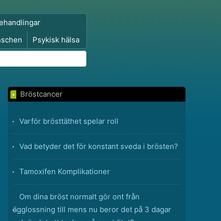
ehandlingar
nschen
Psykisk hälsa
Bröstcancer
Varför brösttäthet spelar roll
Vad betyder det för konstant sveda i brösten?
Tamoxifen Komplikationer
Om dina bröst normalt gör ont från
ägglossning till mens nu beror det på 3 dagar