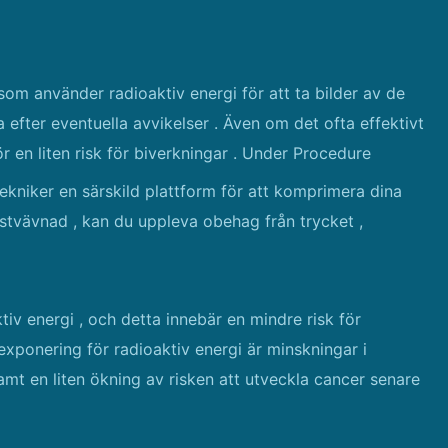
om använder radioaktiv energi för att ta bilder av de
a efter eventuella avvikelser . Även om det ofta effektivt
r en liten risk för biverkningar . Under Procedure
kniker en särskild plattform för att komprimera dina
stvävnad , kan du uppleva obehag från trycket ,
iv energi , och detta innebär en mindre risk för
exponering för radioaktiv energi är minskningar i
amt en liten ökning av risken att utveckla cancer senare