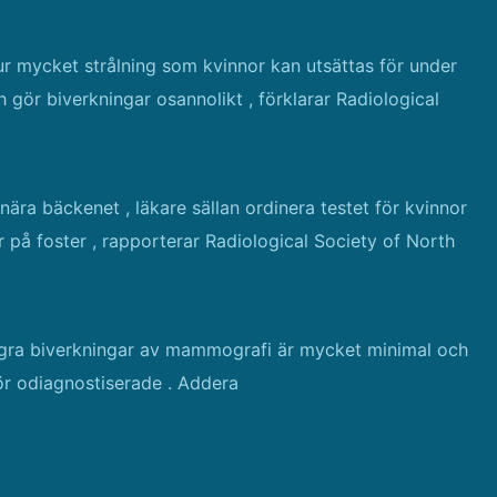
hur mycket strålning som kvinnor kan utsättas för under
 gör biverkningar osannolikt , förklarar Radiological
ära bäckenet , läkare sällan ordinera testet för kvinnor
r på foster , rapporterar Radiological Society of North
gra biverkningar av mammografi är mycket minimal och
ör odiagnostiserade . Addera