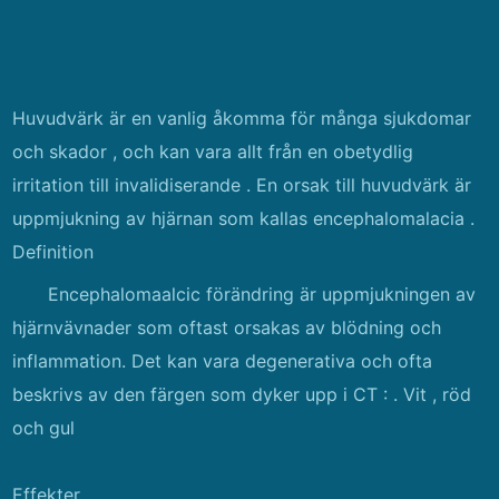
Huvudvärk är en vanlig åkomma för många sjukdomar
och skador , och kan vara allt från en obetydlig
irritation till invalidiserande . En orsak till huvudvärk är
uppmjukning av hjärnan som kallas encephalomalacia .
Definition
Encephalomaalcic förändring är uppmjukningen av
hjärnvävnader som oftast orsakas av blödning och
inflammation. Det kan vara degenerativa och ofta
beskrivs av den färgen som dyker upp i CT : . Vit , röd
och gul
Effekter