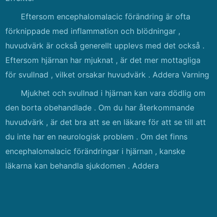
Eftersom encephalomalacic förändring är ofta
förknippade med inflammation och blödningar ,
huvudvärk är också generellt upplevs med det också .
Eftersom hjärnan har mjuknat , är det mer mottagliga
för svullnad , vilket orsakar huvudvärk . Addera Varning
Mjukhet och svullnad i hjärnan kan vara dödlig om
den borta obehandlade . Om du har återkommande
huvudvärk , är det bra att se en läkare för att se till att
du inte har en neurologisk problem . Om det finns
encephalomalacic förändringar i hjärnan , kanske
läkarna kan behandla sjukdomen . Addera