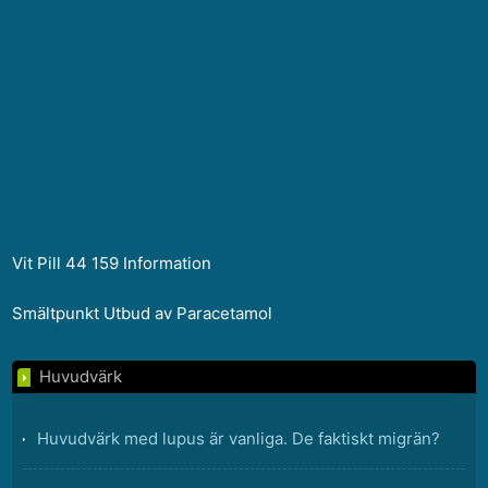
Vit Pill 44 159 Information
Smältpunkt Utbud av Paracetamol
Huvudvärk
Huvudvärk med lupus är vanliga. De faktiskt migrän?