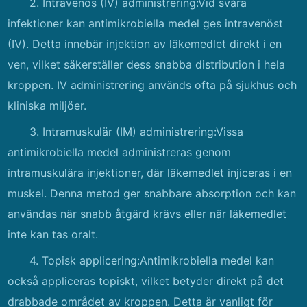
2. Intravenös (IV) administrering:Vid svåra
infektioner kan antimikrobiella medel ges intravenöst
(IV). Detta innebär injektion av läkemedlet direkt i en
ven, vilket säkerställer dess snabba distribution i hela
kroppen. IV administrering används ofta på sjukhus och
kliniska miljöer.
3. Intramuskulär (IM) administrering:Vissa
antimikrobiella medel administreras genom
intramuskulära injektioner, där läkemedlet injiceras i en
muskel. Denna metod ger snabbare absorption och kan
användas när snabb åtgärd krävs eller när läkemedlet
inte kan tas oralt.
4. Topisk applicering:Antimikrobiella medel kan
också appliceras topiskt, vilket betyder direkt på det
drabbade området av kroppen. Detta är vanligt för