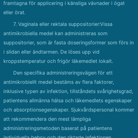
framtagna för applicering i känsliga vävnader i ögat
eller örat.
7. Vaginala eller rektala suppositorier:Vissa
antimikrobiella medel kan administreras som
suppositorier, som är fasta doseringsformer som förs in
i slidan eller ändtarmen. De löses upp vid
kroppstemperatur och frigör läkemedlet lokalt.
Den specifika administreringsvägen för ett
antimikrobiellt medel bestäms av flera faktorer,
inklusive typen av infektion, tillståndets svårighetsgrad,
patientens allmänna hälsa och läkemedlets egenskaper
och absorptionsegenskaper. Sjukvårdspersonal kommer
att rekommendera den mest lämpliga
administreringsmetoden baserat på patientens
individuella behov och den riktade infektionen.