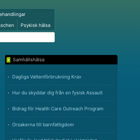
ehandlingar
nschen
Psykisk hälsa
Samhällshälsa
Dagliga Vattenförbrukning Krav
Hur du skyddar dig från en fysisk Assault
Bidrag för Health Care Outreach Program
Orsakerna till barnfattigdom