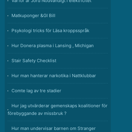
Varför är Jord Nödvändigt i elektricitet
Matkuponger &GI Bill
Psykologi tricks för Läsa kroppsspråk
Hur Donera plasma i Lansing , Michigan
Stair Safety Checklist
Hur man hanterar narkotika i Nattklubbar
Comte lag av tre stadier
Hur jag utvärderar gemenskaps koalitioner för
förebyggande av missbruk ?
Hur man undervisar barnen om Stranger