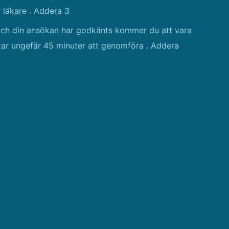
 läkare . Addera 3
 och din ansökan har godkänts kommer du att vara
t tar ungefär 45 minuter att genomföra . Addera