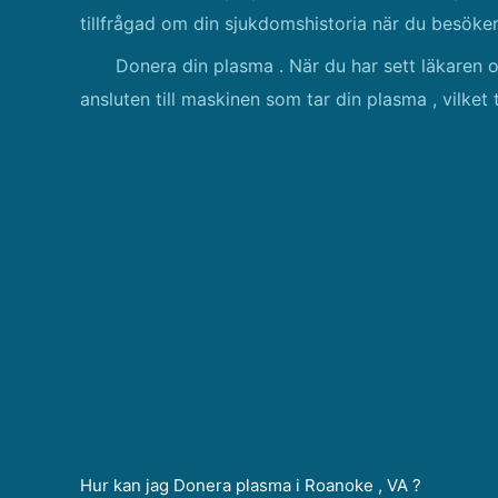
tillfrågad om din sjukdomshistoria när du besöker
Donera din plasma . När du har sett läkaren
ansluten till maskinen som tar din plasma , vilke
Hur kan jag Donera plasma i Roanoke , VA ?