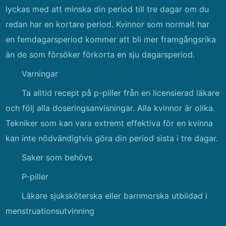
lyckas med att minska din period till tre dagar om du
redan har en kortare period. Kvinnor som normalt har
en femdagarsperiod kommer att bli mer framgångsrika
än de som försöker förkorta en sju dagarsperiod.
Varningar
Ta alltid recept på p-piller från en licensierad läkare
och följ alla doseringsanvisningar. Alla kvinnor är olika.
Tekniker som kan vara extremt effektiva för en kvinna
kan inte nödvändigtvis göra din period sista i tre dagar.
Saker som behövs
P-piller
Läkare sjuksköterska eller barnmorska utbildad i
menstruationsutvinning