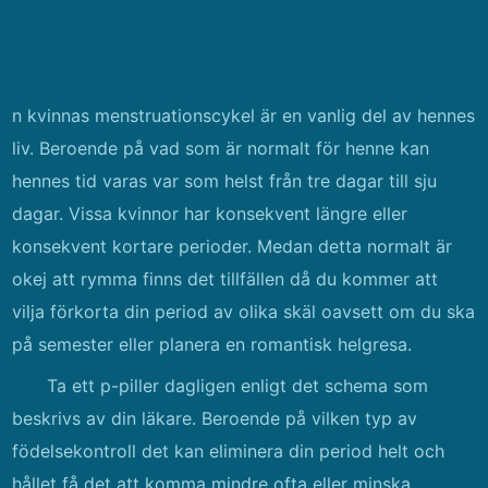
n kvinnas menstruationscykel är en vanlig del av hennes
liv. Beroende på vad som är normalt för henne kan
hennes tid varas var som helst från tre dagar till sju
dagar. Vissa kvinnor har konsekvent längre eller
konsekvent kortare perioder. Medan detta normalt är
okej att rymma finns det tillfällen då du kommer att
vilja förkorta din period av olika skäl oavsett om du ska
på semester eller planera en romantisk helgresa.
Ta ett p-piller dagligen enligt det schema som
beskrivs av din läkare. Beroende på vilken typ av
födelsekontroll det kan eliminera din period helt och
hållet få det att komma mindre ofta eller minska