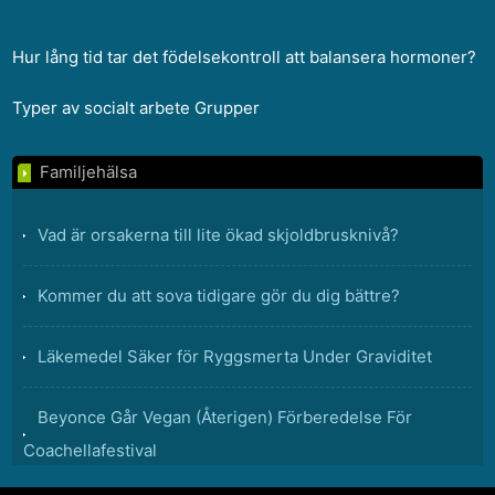
Hur lång tid tar det födelsekontroll att balansera hormoner?
Typer av socialt arbete Grupper
Familjehälsa
Vad är orsakerna till lite ökad skjoldbrusknivå?
Kommer du att sova tidigare gör du dig bättre?
Läkemedel Säker för Ryggsmerta Under Graviditet
Beyonce Går Vegan (Återigen) Förberedelse För
Coachellafestival