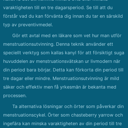
varaktigheten till en tre dagarsperiod. Se till att du
förstår vad du kan förvänta dig innan du tar en särskild
typ av preventivmedel.
Gör ett avtal med en läkare som vet hur man utför
menstruationsutvinning. Denna teknik använder ett
speciellt verktyg som kallas kanyl för att försiktigt suga
huvuddelen av menstruationsvätskan ur livmodern när
din period bara börjar. Detta kan förkorta din period till
tre dagar eller mindre. Menstruationsutvinning är mild
säker och effektiv men få yrkesmän är bekanta med
processen.
Ta alternativa lösningar och örter som påverkar din
menstruationscykel. Örter som chasteberry yarrow och
ingefära kan minska varaktigheten av din period till tre