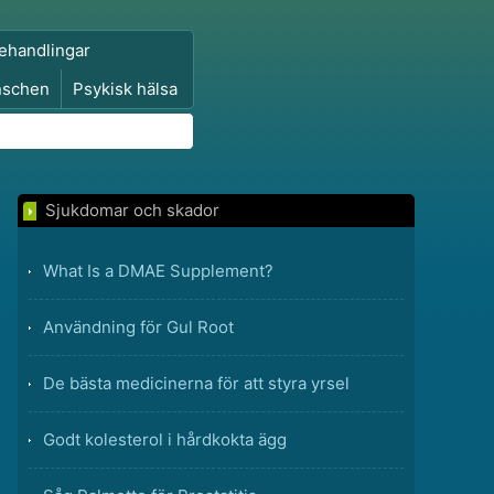
ehandlingar
nschen
Psykisk hälsa
Sjukdomar och skador
What Is a DMAE Supplement?
Användning för Gul Root
De bästa medicinerna för att styra yrsel
Godt kolesterol i hårdkokta ägg