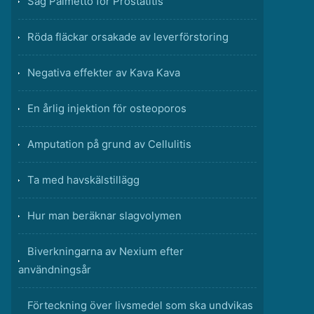
Såg Palmetto för Prostatitis
Röda fläckar orsakade av leverförstoring
Negativa effekter av Kava Kava
En årlig injektion för osteoporos
Amputation på grund av Cellulitis
Ta med havskälstillägg
Hur man beräknar slagvolymen
Biverkningarna av Nexium efter
användningsår
Förteckning över livsmedel som ska undvikas