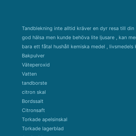
Tandblekning inte alltid kräver en dyr resa till din
god hälsa men kunde behöva lite ljusare , kan mer 
bara ett fåtal hushåll kemiska medel , livsmedels
Bakpulver
Väteperoxid
Vatten
tandborste
citron skal
Bordssalt
Citronsaft
Torkade apelsinskal
Torkade lagerblad