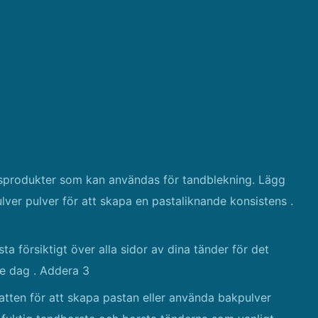
lsprodukter som kan användas för tandblekning. Lägg
ver pulver för att skapa en pastaliknande konsistens .
a försiktigt över alla sidor av dina tänder för det
je dag . Addera 3
atten för att skapa pastan eller använda bakpulver