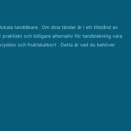
 lokala tandläkare . Om dina tänder är i ett tillstånd av
praktiskt och billigare alternativ för tandblekning vara
 kryddor och fruktskalbort . Detta är vad du behöver