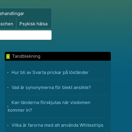
ehandlingar
nschen
Psykisk hälsa
Tandblekning
Hur bli av Svarta prickar på löständer
Vad är synonymerna för blekt ansikte?
Kan tänderna förskjutas när visdomen
kommer in?
Vilka är farorna med att använda Whitestrips