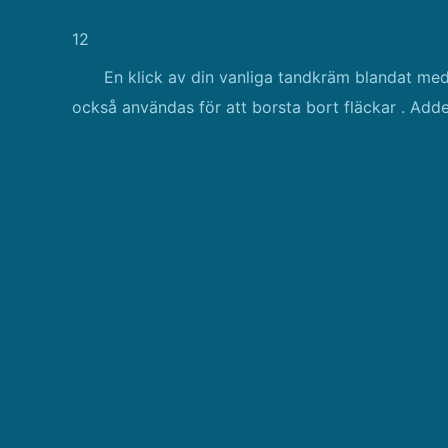
12
En klick av din vanliga tandkräm blandat med
också användas för att borsta bort fläckar . Add