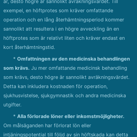
är, desto högre är sannolikt avräkningsvärdet. Till
exempel, en höftprotes som kräver omfattande
operation och en lång återhämtningsperiod kommer
sannolikt att resultera i en högre avveckling än en
höftprotes som är relativt liten och kräver endast en
kort återhämtningstid.
*
Omfattningen av den medicinska behandlingen
som krävs.
Ju mer omfattande medicinsk behandling
som krävs, desto högre är sannolikt avräkningsvärdet.
Detta kan inkludera kostnaden för operation,
sjukhusvistelse, sjukgymnastik och andra medicinska
utgifter.
*
Alla förlorade löner eller inkomstmöjligheter.
Om målsäganden har förlorat lön eller
intjäningspotential till följd av sin höftskada kan detta