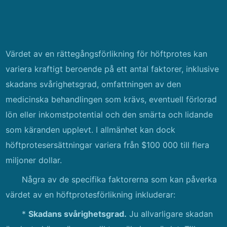
Värdet av en rättegångsförlikning för höftprotes kan
variera kraftigt beroende på ett antal faktorer, inklusive
skadans svårighetsgrad, omfattningen av den
medicinska behandlingen som krävs, eventuell förlorad
lön eller inkomstpotential och den smärta och lidande
som käranden upplevt. I allmänhet kan dock
höftprotesersättningar variera från $100 000 till flera
miljoner dollar.
Några av de specifika faktorerna som kan påverka
värdet av en höftprotesförlikning inkluderar:
*
Skadans svårighetsgrad.
Ju allvarligare skadan