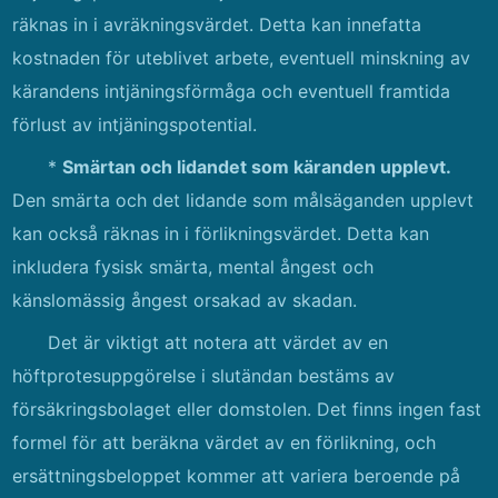
räknas in i avräkningsvärdet. Detta kan innefatta
kostnaden för uteblivet arbete, eventuell minskning av
kärandens intjäningsförmåga och eventuell framtida
förlust av intjäningspotential.
*
Smärtan och lidandet som käranden upplevt.
Den smärta och det lidande som målsäganden upplevt
kan också räknas in i förlikningsvärdet. Detta kan
inkludera fysisk smärta, mental ångest och
känslomässig ångest orsakad av skadan.
Det är viktigt att notera att värdet av en
höftprotesuppgörelse i slutändan bestäms av
försäkringsbolaget eller domstolen. Det finns ingen fast
formel för att beräkna värdet av en förlikning, och
ersättningsbeloppet kommer att variera beroende på