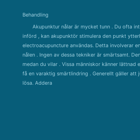
Behandling
Akupunktur nålar är mycket tunn . Du ofta int
införd , kan akupunktör stimulera den punkt ytterl
electroacupuncture användas. Detta involverar en 
nålen . Ingen av dessa tekniker är smärtsamt. Den
medan du vilar . Vissa människor känner lättnad e
få en varaktig smärtlindring . Generellt gäller att 
lösa. Addera