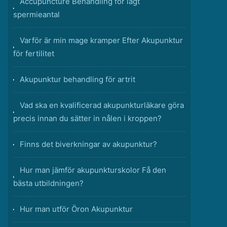
Accupuncture Behandling för lågt
spermieantal
Varför är min mage kramper Efter Akupunktur
för fertilitet
Akupunktur behandling för artrit
Vad ska en kvalificerad akupunkturläkare göra
precis innan du sätter in nålen i kroppen?
Finns det biverkningar av akupunktur?
Hur man jämför akupunkturskolor Få den
bästa utbildningen?
Hur man utför Öron Akupunktur