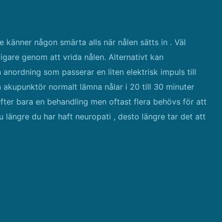
e känner någon smärta alls när nålen sätts in . Väl
igare genom att vrida nålen. Alternativt kan
anordning som passerar en liten elektrisk impuls till
 akupunktör normalt lämna nålar i 20 till 30 minuter
fter bara en behandling men oftast flera behövs för att
ju längre du har haft neuropati , desto längre tar det att