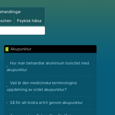
ehandlingar
nschen
Psykisk hälsa
Akupunktur
Hur man behandlar aluminium toxicitet med
akupunktur
Vad är den medicinska terminologins
uppdelning av ordet akupunktur?
Så för att lindra artrit genom akupunktur