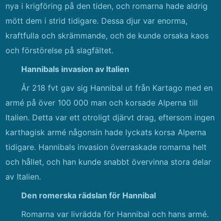
nya i krigföring på den tiden, och romarna hade aldrig
mött dem i strid tidigare. Dessa djur var enorma,
kraftfulla och skrämmande, och de kunde orsaka kaos
och förstörelse på slagfältet.
Hannibals invasion av Italien
År 218 fvt gav sig Hannibal ut från Kartago med en
armé på över 100 000 man och korsade Alperna till
Italien. Detta var ett otroligt djärvt drag, eftersom ingen
karthagisk armé någonsin hade lyckats korsa Alperna
tidigare. Hannibals invasion överraskade romarna helt
och hållet, och han kunde snabbt övervinna stora delar
av Italien.
Den romerska rädslan för Hannibal
Romarna var livrädda för Hannibal och hans armé.