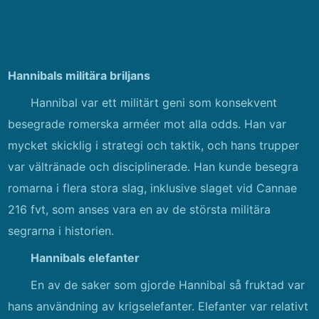
Hannibals militära briljans
Hannibal var ett militärt geni som konsekvent
besegrade romerska arméer mot alla odds. Han var
mycket skicklig i strategi och taktik, och hans trupper
var vältränade och disciplinerade. Han kunde besegra
romarna i flera stora slag, inklusive slaget vid Cannae
216 fvt, som anses vara en av de största militära
segrarna i historien.
Hannibals elefanter
En av de saker som gjorde Hannibal så fruktad var
hans användning av krigselefanter. Elefanter var relativt