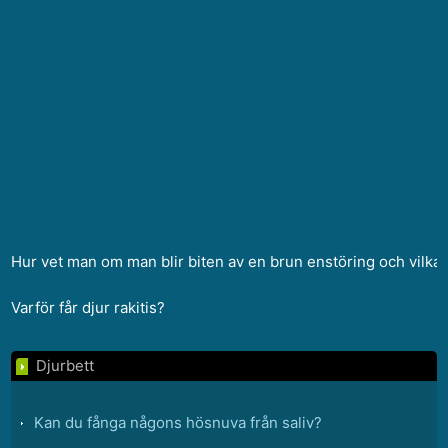
Hur vet man om man blir biten av en brun enstöring och vilk
Varför får djur rakitis?
Djurbett
Kan du fånga någons hösnuva från saliv?