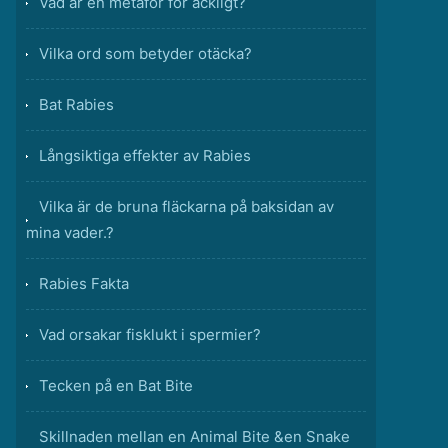
Vad är en metafor för äckligt?
Vilka ord som betyder otäcka?
Bat Rabies
Långsiktiga effekter av Rabies
Vilka är de bruna fläckarna på baksidan av
mina vader.?
Rabies Fakta
Vad orsakar fisklukt i spermier?
Tecken på en Bat Bite
Skillnaden mellan en Animal Bite &en Snake