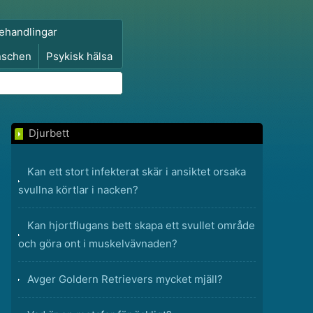
ehandlingar
nschen
Psykisk hälsa
Djurbett
Kan ett stort infekterat skär i ansiktet orsaka
svullna körtlar i nacken?
Kan hjortflugans bett skapa ett svullet område
och göra ont i muskelvävnaden?
Avger Goldern Retrievers mycket mjäll?