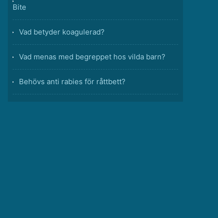
Bite
Vad betyder koagulerad?
Vad menas med begreppet hos vilda barn?
Behövs anti rabies för råttbett?