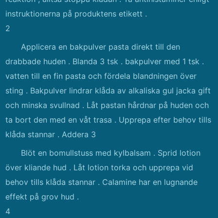
instruktionerna på produktens etikett .
2
Applicera en bakpulver pasta direkt till den
drabbade huden . Blanda 3 tsk . bakpulver med 1 tsk .
vatten till en fin pasta och fördela blandningen över
sting . Bakpulver lindrar klåda av alkaliska gul jacka gift
och minska svullnad . Låt pastan hårdnar på huden och
ta bort den med en våt trasa . Upprepa efter behov tills
klåda stannar . Addera 3
Blöt en bomullstuss med kylbalsam . Sprid lotion
över kliande hud . Låt lotion torka och upprepa vid
behov tills klåda stannar . Calamine har en lugnande
effekt på grov hud .
4