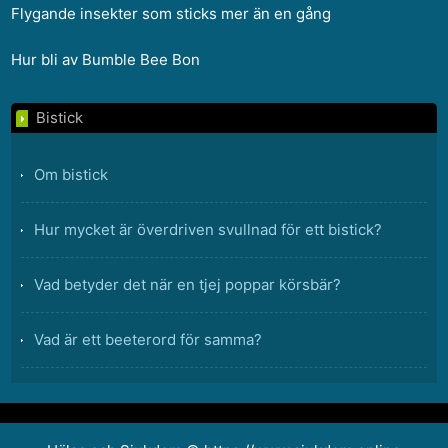
Flygande insekter som sticks mer än en gång
Hur bli av Bumble Bee Bon
Bistick
Om bistick
Hur mycket är överdriven svullnad för ett bistick?
Vad betyder det när en tjej poppar körsbär?
Vad är ett beeterord för samma?
Varför blev ögonen snåla när han tittade på sina kläder
på morgonen?