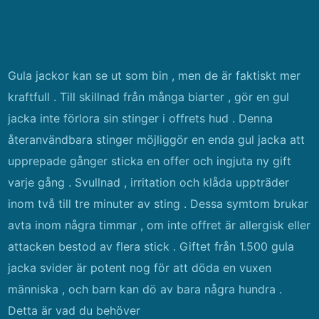
Gula jackor kan se ut som bin , men de är faktiskt mer
kraftfull . Till skillnad från många biarter , gör en gul
jacka inte förlora sin stinger i offrets hud . Denna
återanvändbara stinger möjliggör en enda gul jacka att
upprepade gånger sticka en offer och ingjuta ny gift
varje gång . Svullnad , irritation och klåda uppträder
inom två till tre minuter av sting . Dessa symtom brukar
avta inom några timmar , om inte offret är allergisk eller
attacken bestod av flera stick . Giftet från 1.500 gula
jacka svider är potent nog för att döda en vuxen
människa , och barn kan dö av bara några hundra .
Detta är vad du behöver