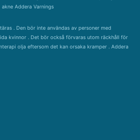
a akne Addera Varnings
förtäras . Den bör inte användas av personer med
avida kvinnor . Det bör också förvaras utom räckhåll för
terapi olja eftersom det kan orsaka kramper . Addera