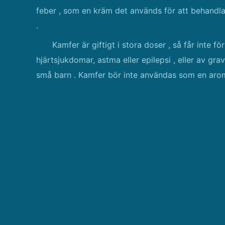
feber , som en kräm det används för att behandl
.
Kamfer är giftigt i stora doser , så får inte 
hjärtsjukdomar, astma eller epilepsi , eller av gr
små barn . Kamfer bör inte användas som en arom