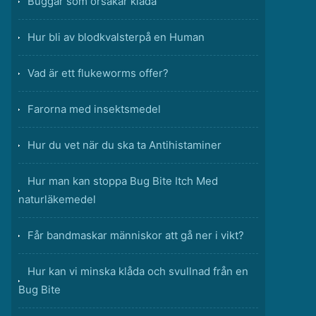
Buggar som orsakar klåda
Hur bli av blodkvalsterpå en Human
Vad är ett flukeworms offer?
Farorna med insektsmedel
Hur du vet när du ska ta Antihistaminer
Hur man kan stoppa Bug Bite Itch Med
naturläkemedel
Får bandmaskar människor att gå ner i vikt?
Hur kan vi minska klåda och svullnad från en
Bug Bite