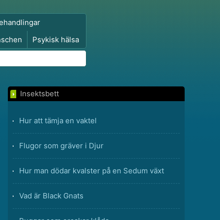
ehandlingar
nschen
Psykisk hälsa
Insektsbett
Hur att tämja en vaktel
Flugor som gräver i Djur
Hur man dödar kvalster på en Sedum växt
Vad är Black Gnats