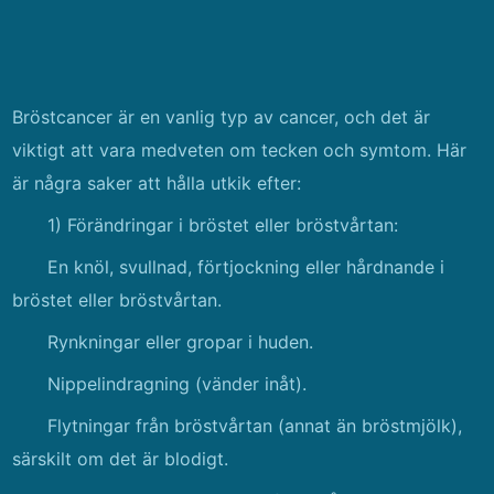
Bröstcancer är en vanlig typ av cancer, och det är
viktigt att vara medveten om tecken och symtom. Här
är några saker att hålla utkik efter:
1) Förändringar i bröstet eller bröstvårtan:
En knöl, svullnad, förtjockning eller hårdnande i
bröstet eller bröstvårtan.
Rynkningar eller gropar i huden.
Nippelindragning (vänder inåt).
Flytningar från bröstvårtan (annat än bröstmjölk),
särskilt om det är blodigt.