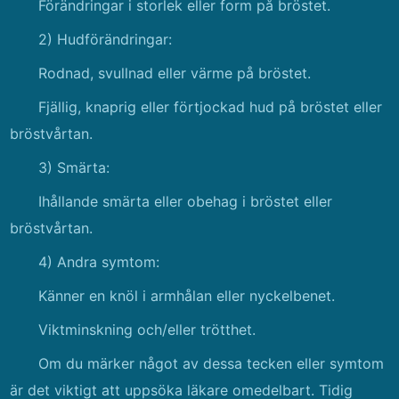
Förändringar i storlek eller form på bröstet.
2) Hudförändringar:
Rodnad, svullnad eller värme på bröstet.
Fjällig, knaprig eller förtjockad hud på bröstet eller
bröstvårtan.
3) Smärta:
Ihållande smärta eller obehag i bröstet eller
bröstvårtan.
4) Andra symtom:
Känner en knöl i armhålan eller nyckelbenet.
Viktminskning och/eller trötthet.
Om du märker något av dessa tecken eller symtom
är det viktigt att uppsöka läkare omedelbart. Tidig