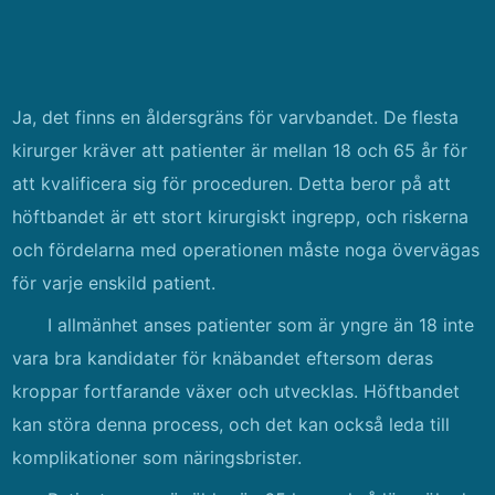
Ja, det finns en åldersgräns för varvbandet. De flesta
kirurger kräver att patienter är mellan 18 och 65 år för
att kvalificera sig för proceduren. Detta beror på att
höftbandet är ett stort kirurgiskt ingrepp, och riskerna
och fördelarna med operationen måste noga övervägas
för varje enskild patient.
I allmänhet anses patienter som är yngre än 18 inte
vara bra kandidater för knäbandet eftersom deras
kroppar fortfarande växer och utvecklas. Höftbandet
kan störa denna process, och det kan också leda till
komplikationer som näringsbrister.