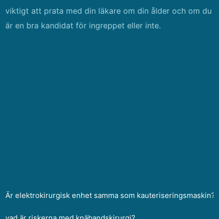
viktigt att prata med din läkare om din ålder och om du
är en bra kandidat för ingreppet eller inte.
Är elektrokirurgisk enhet samma som kauteriseringsmaskin?
vad är riskerna med knäbandskirurgi?