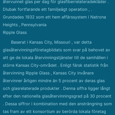
återvunnet glas per dag för glasfiberrelateradekläder .
Dlubak fortfarande ett familjeägt operation , .
Grundades 1932 som ett hem affärssystem i Natrona
Heights , Pennsylvania
Ripple Glass
Baserat i Kansas City, Missouri , var detta
glasåtervinningsföretagbildats som svar på behovet av
att ge de lokala återvinningstjänster till de samhällen i
större Kansas City-området . Enligt färsk statistik från
återvinning Ripple Glass , Kansas City invånare
återvinner årligen mindre än 5 procent av deras glas
och glasrelaterade produkter . Denna siffra ligger långt
efter den nationella glasåtervinningsgrad på 30 procent
. Dessa siffror i kombination med den ansträngning som
tas fram av ett konsortium av berörda lokala företag