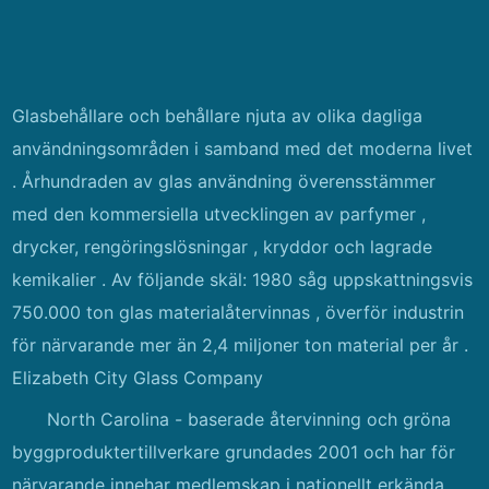
Glasbehållare och behållare njuta av olika dagliga
användningsområden i samband med det moderna livet
. Århundraden av glas användning överensstämmer
med den kommersiella utvecklingen av parfymer ,
drycker, rengöringslösningar , kryddor och lagrade
kemikalier . Av följande skäl: 1980 såg uppskattningsvis
750.000 ton glas materialåtervinnas , överför industrin
för närvarande mer än 2,4 miljoner ton material per år .
Elizabeth City Glass Company
North Carolina - baserade återvinning och gröna
byggproduktertillverkare grundades 2001 och har för
närvarande innehar medlemskap i nationellt erkända