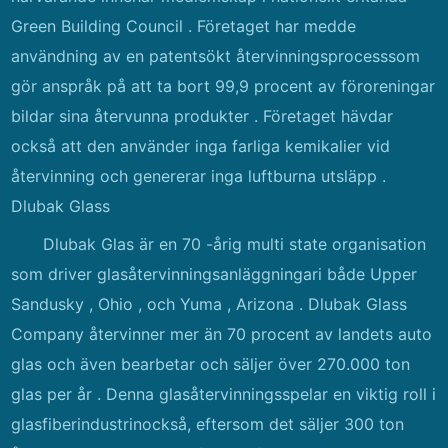
Green Building Council . Företaget har medde
användning av en patentsökt återvinningsprocesssom
gör anspråk på att ta bort 99,9 procent av föroreningar
bildar sina återvunna produkter . Företaget hävdar
också att den använder inga farliga kemikalier vid
återvinning och genererar inga luftburna utsläpp .
Dlubak Glass
Dlubak Glas är en 70 -årig multi state organisation
som driver glasåtervinningsanläggningari både Upper
Sandusky , Ohio , och Yuma , Arizona . Dlubak Glass
Company återvinner mer än 70 procent av landets auto
glas och även bearbetar och säljer över 270.000 ton
glas per år . Denna glasåtervinningsspelar en viktig roll i
glasfiberindustrinockså, eftersom det säljer 300 ton