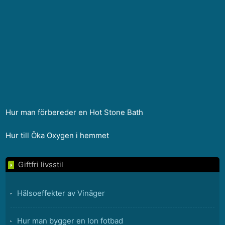
Hur man förbereder en Hot Stone Bath
Hur till Öka Oxygen i hemmet
Giftfri livsstil
Hälsoeffekter av Vinäger
Hur man bygger en Ion fotbad