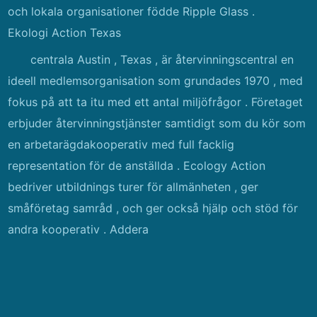
och lokala organisationer födde Ripple Glass .
Ekologi Action Texas
centrala Austin , Texas , är återvinningscentral en
ideell medlemsorganisation som grundades 1970 , med
fokus på att ta itu med ett antal miljöfrågor . Företaget
erbjuder återvinningstjänster samtidigt som du kör som
en arbetarägdakooperativ med full facklig
representation för de anställda . Ecology Action
bedriver utbildnings turer för allmänheten , ger
småföretag samråd , och ger också hjälp och stöd för
andra kooperativ . Addera