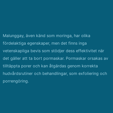
Malunggay, även känd som moringa, har olika
fördelaktiga egenskaper, men det finns inga
vetenskapliga bevis som stödjer dess effektivitet när
det gäller att ta bort pormaskar. Pormaskar orsakas av
tilltäppta porer och kan åtgärdas genom korrekta
hudvårdsrutiner och behandlingar, som exfoliering och
porrengöring.