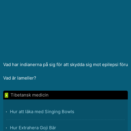
Vad har indianerna på sig för att skydda sig mot epilepsi fö
Vad är lameller?
Tibetansk medicin
Hur att läka med Singing Bowls
Hur Extrahera Goji Bär