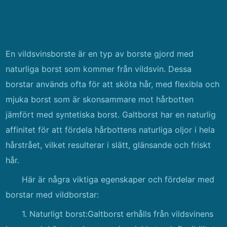
En vildsvinsborste är en typ av borste gjord med
naturliga borst som kommer från vildsvin. Dessa
borstar används ofta för att sköta hår, med flexibla och
mjuka borst som är skonsammare mot hårbotten
jämfört med syntetiska borst. Galtborst har en naturlig
affinitet för att fördela hårbottens naturliga oljor i hela
hårstrået, vilket resulterar i slätt, glänsande och friskt
hår.
Här är några viktiga egenskaper och fördelar med
borstar med vildborstar:
1. Naturligt borst:Galtborst erhålls från vildsvinens