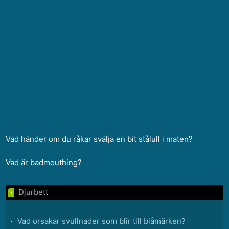
Vad händer om du råkar svälja en bit stålull i maten?
Vad är badmouthing?
Djurbett
Vad orsakar svullnader som blir till blåmärken?