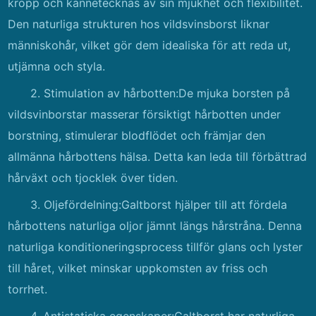
kropp och kännetecknas av sin mjukhet och flexibilitet.
Den naturliga strukturen hos vildsvinsborst liknar
människohår, vilket gör dem idealiska för att reda ut,
utjämna och styla.
2. Stimulation av hårbotten:De mjuka borsten på
vildsvinborstar masserar försiktigt hårbotten under
borstning, stimulerar blodflödet och främjar den
allmänna hårbottens hälsa. Detta kan leda till förbättrad
hårväxt och tjocklek över tiden.
3. Oljefördelning:Galtborst hjälper till att fördela
hårbottens naturliga oljor jämnt längs hårstråna. Denna
naturliga konditioneringsprocess tillför glans och lyster
till håret, vilket minskar uppkomsten av friss och
torrhet.