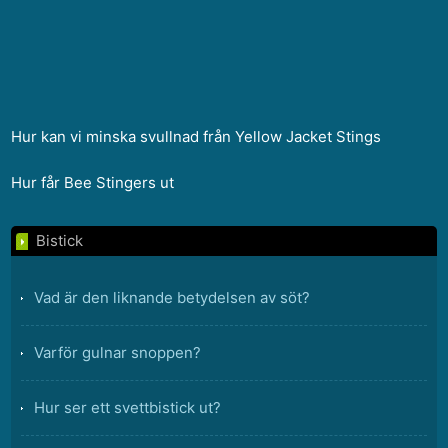
Hur kan vi minska svullnad från Yellow Jacket Stings
Hur får Bee Stingers ut
Bistick
Vad är den liknande betydelsen av söt?
Varför gulnar snoppen?
Hur ser ett svettbistick ut?