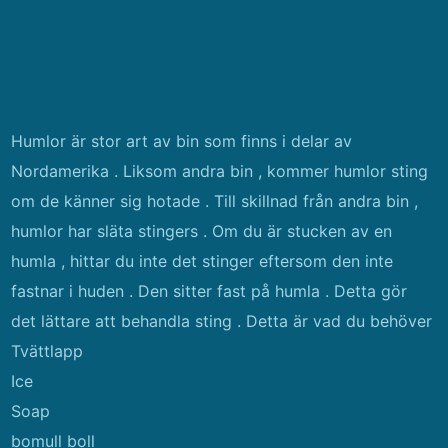
Humlor är stor art av bin som finns i delar av
Nordamerika . Liksom andra bin , kommer humlor sting
om de känner sig hotade . Till skillnad från andra bin ,
humlor har släta stingers . Om du är stucken av en
humla , hittar du inte det stinger eftersom den inte
fastnar i huden . Den sitter fast på humla . Detta gör
det lättare att behandla sting . Detta är vad du behöver
Tvättlapp
Ice
Soap
bomull boll