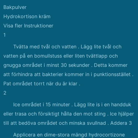
Bakpulver
Hydrokortison kräm
Visa fler Instruktioner
1
Tvätta med tvål och vatten . Lägg lite tvål och
vatten på en bomullstuss eller liten tvättlapp och
gnugga området i minst 30 sekunder . Detta kommer
att förhindra att bakterier kommer in i punktionsstället .
Pat området torrt när du är klar .
2
Ice området i 15 minuter . Lägg lite is i en handduk
eller trasa och försiktigt hålla den mot sting . Ice hjälper
till att bedöva området och minska svullnad . Addera 3
Applicera en dime-stora mängd hydrocortizone