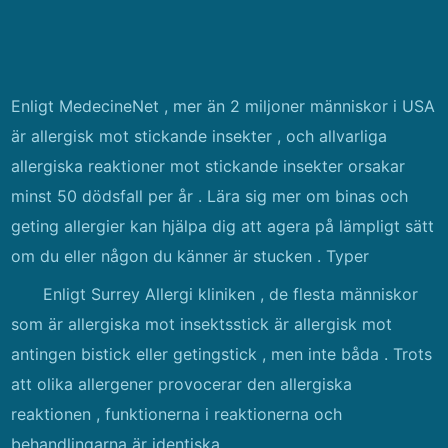
Enligt MedecineNet , mer än 2 miljoner människor i USA
är allergisk mot stickande insekter , och allvarliga
allergiska reaktioner mot stickande insekter orsakar
minst 50 dödsfall per år . Lära sig mer om binas och
geting allergier kan hjälpa dig att agera på lämpligt sätt
om du eller någon du känner är stucken . Typer
Enligt Surrey Allergi kliniken , de flesta människor
som är allergiska mot insektsstick är allergisk mot
antingen bistick eller getingstick , men inte båda . Trots
att olika allergener provocerar den allergiska
reaktionen , funktionerna i reaktionerna och
behandlingarna är identiska .