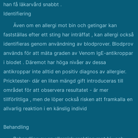
han få läkarvård snabbt .
Identifiering
Även om en allergi mot bin och getingar kan
fastställas efter ett sting har inträffat , kan allergi också
identifieras genom användning av blodprover. Blodprov
används för att mäta graden av Venom IgE-antikroppar
i blodet . Däremot har höga nivåer av dessa
antikroppar inte alltid en positiv diagnos av allergier.
Pricktester- där en liten mängd gift introduceras till
området för att observera resultatet - är mer
tillförlitliga , men de löper också risken att framkalla en
allvarlig reaktion i en känslig individ
Behandling