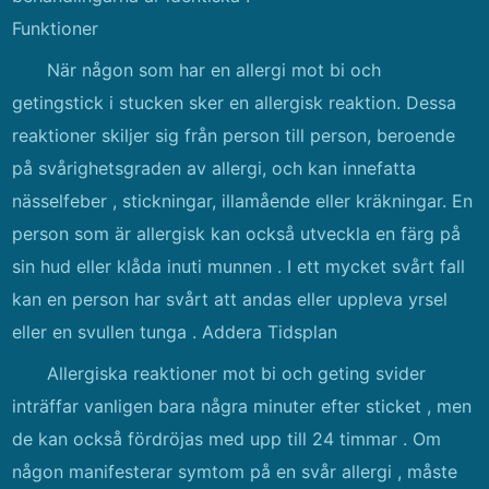
Funktioner
När någon som har en allergi mot bi och
getingstick i stucken sker en allergisk reaktion. Dessa
reaktioner skiljer sig från person till person, beroende
på svårighetsgraden av allergi, och kan innefatta
nässelfeber , stickningar, illamående eller kräkningar. En
person som är allergisk kan också utveckla en färg på
sin hud eller klåda inuti munnen . I ett mycket svårt fall
kan en person har svårt att andas eller uppleva yrsel
eller en svullen tunga . Addera Tidsplan
Allergiska reaktioner mot bi och geting svider
inträffar vanligen bara några minuter efter sticket , men
de kan också fördröjas med upp till 24 timmar . Om
någon manifesterar symtom på en svår allergi , måste