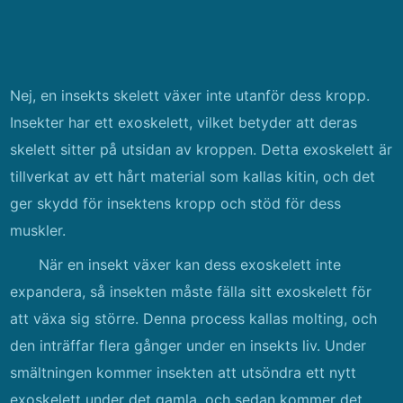
Nej, en insekts skelett växer inte utanför dess kropp.
Insekter har ett exoskelett, vilket betyder att deras
skelett sitter på utsidan av kroppen. Detta exoskelett är
tillverkat av ett hårt material som kallas kitin, och det
ger skydd för insektens kropp och stöd för dess
muskler.
När en insekt växer kan dess exoskelett inte
expandera, så insekten måste fälla sitt exoskelett för
att växa sig större. Denna process kallas molting, och
den inträffar flera gånger under en insekts liv. Under
smältningen kommer insekten att utsöndra ett nytt
exoskelett under det gamla, och sedan kommer det