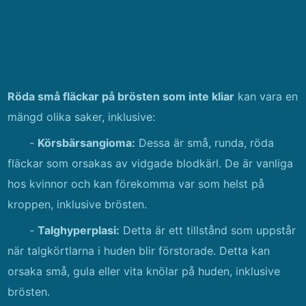
Röda små fläckar på brösten som inte kliar
kan vara en
mängd olika saker, inklusive:
-
Körsbärsangioma:
Dessa är små, runda, röda
fläckar som orsakas av vidgade blodkärl. De är vanliga
hos kvinnor och kan förekomma var som helst på
kroppen, inklusive brösten.
-
Talghyperplasi:
Detta är ett tillstånd som uppstår
när talgkörtlarna i huden blir förstorade. Detta kan
orsaka små, gula eller vita knölar på huden, inklusive
brösten.