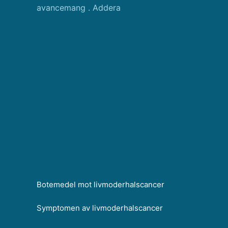
avancemang . Addera
Botemedel mot livmoderhalscancer
Symptomen av livmoderhalscancer