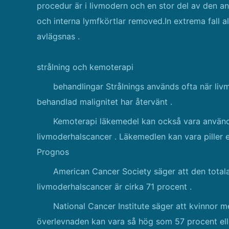
procedur är i livmodern och en stor del av den a
och interna lymfkörtlar removed.In extrema fall a
avlägsnas .
strålning och kemoterapi
behandlingar Strålnings används ofta när livm
behandlad malignitet har återvänt .
Kemoterapi läkemedel kan också vara används 
livmoderhalscancer . Läkemedlen kan vara piller 
Prognos
American Cancer Society säger att den totala 
livmoderhalscancer är cirka 71 procent .
National Cancer Institute säger att kvinnor
överlevnaden kan vara så hög som 57 procent ell