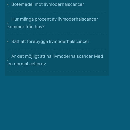
Botemedel mot livmoderhalscancer
Hur många procent av livmoderhalscancer
kommer från hpv?
Sätt att förebygga livmoderhalscancer
Är det möjligt att ha livmoderhalscancer Med
en normal cellprov