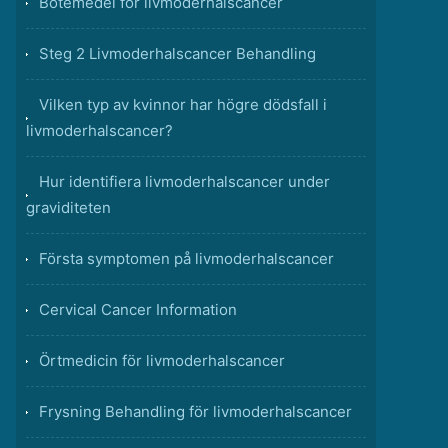
Botemedel för livmoderhalscancer
Steg 2 Livmoderhalscancer Behandling
Vilken typ av kvinnor har högre dödsfall i
livmoderhalscancer?
Hur identifiera livmoderhalscancer under
graviditeten
Första symptomen på livmoderhalscancer
Cervical Cancer Information
Örtmedicin för livmoderhalscancer
Frysning Behandling för livmoderhalscancer