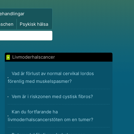
ehandlingar
nschen
Psykisk hälsa
Livmoderhalscancer
Vad är förlust av normal cervikal lordos
förenlig med muskelspasmer?
Vem är i riskzonen med cystisk fibros?
Kan du fortfarande ha
livmoderhalscancerstöten om en tumer?