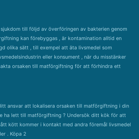
 sjukdom till följd av överföringen av bakterien genom
rgiftning kan förebyggas , är kontamination alltid en
 olika sätt , till exempel att äta livsmedel som
vsmedelsindustrin eller konsument , när du misstänker
xakta orsaken till matförgiftning för att förhindra ett
itt ansvar att lokalisera orsaken till matförgiftning i din
 ha lett till matförgiftning ? Undersök ditt kök för att
 rått kött kommer i kontakt med andra föremål livsmedel
der . Köpa 2