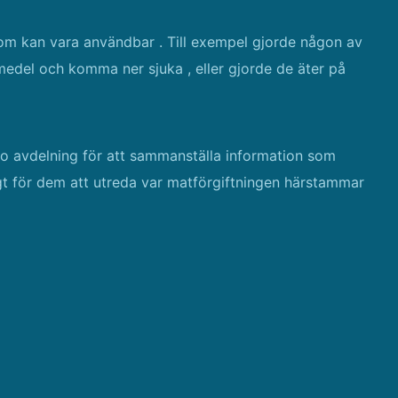
som kan vara användbar . Till exempel gjorde någon av
del och komma ner sjuka , eller gjorde de äter på
lso avdelning för att sammanställa information som
gt för dem att utreda var matförgiftningen härstammar