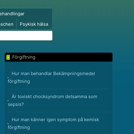
ehandlingar
nschen
Psykisk hälsa
Förgiftning
Hur man behandlar Bekämpningsmedel
förgiftning
Är toxiskt chocksyndrom detsamma som
sepsis?
Hur man känner igen symptom på kemisk
förgiftning