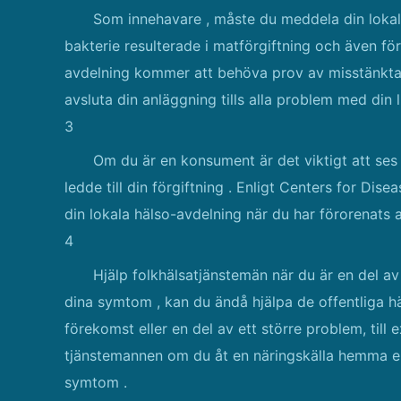
Som innehavare , måste du meddela din lokal
bakterie resulterade i matförgiftning och även fö
avdelning kommer att behöva prov av misstänkta 
avsluta din anläggning tills alla problem med din 
3
Om du är en konsument är det viktigt att ses 
ledde till din förgiftning . Enligt Centers for Di
din lokala hälso-avdelning när du har förorenats 
4
Hjälp folkhälsatjänstemän när du är en del av 
dina symtom , kan du ändå hjälpa de offentliga häl
förekomst eller en del av ett större problem, till
tjänstemannen om du åt en näringskälla hemma e
symtom .