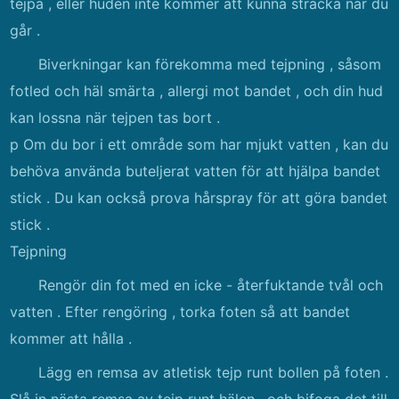
tejpa , eller huden inte kommer att kunna sträcka när du
går .
Biverkningar kan förekomma med tejpning , såsom
fotled och häl smärta , allergi mot bandet , och din hud
kan lossna när tejpen tas bort .
p Om du bor i ett område som har mjukt vatten , kan du
behöva använda buteljerat vatten för att hjälpa bandet
stick . Du kan också prova hårspray för att göra bandet
stick .
Tejpning
Rengör din fot med en icke - återfuktande tvål och
vatten . Efter rengöring , torka foten så att bandet
kommer att hålla .
Lägg en remsa av atletisk tejp runt bollen på foten .