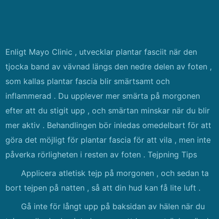
Enligt Mayo Clinic , utvecklar plantar fasciit när den
tjocka band av vävnad längs den nedre delen av foten ,
som kallas plantar fascia blir smärtsamt och
inflammerad . Du upplever mer smärta på morgonen
efter att du stigit upp , och smärtan minskar när du blir
mer aktiv . Behandlingen bör inledas omedelbart för att
göra det möjligt för plantar fascia för att vila , men inte
påverka rörligheten i resten av foten . Tejpning Tips
Applicera atletisk tejp på morgonen , och sedan ta
bort tejpen på natten , så att din hud kan få lite luft .
Gå inte för långt upp på baksidan av hälen när du