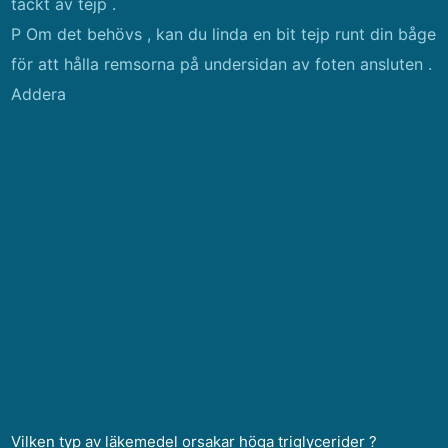
täckt av tejp .
P Om det behövs , kan du linda en bit tejp runt din båge
för att hålla remsorna på undersidan av foten ansluten .
Addera
Vilken typ av läkemedel orsakar höga triglycerider ?